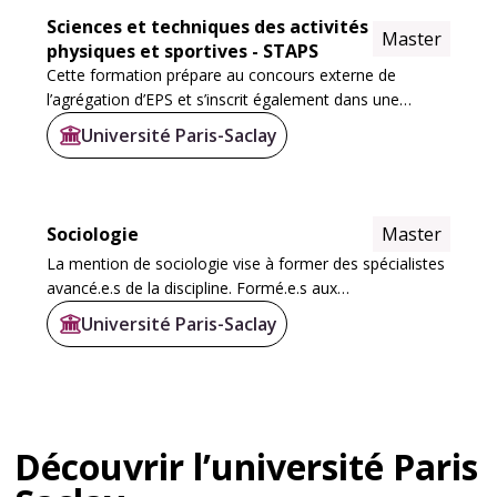
Sciences et techniques des activités
Master
physiques et sportives - STAPS
Cette formation prépare au concours externe de
l’agrégation d’EPS et s’inscrit également dans une
démarche de recherche scientifique pluridisciplinaire
Université Paris-Saclay
portant sur les problématiques d’éducation, de...
Sociologie
Master
La mention de sociologie vise à former des spécialistes
avancé.e.s de la discipline. Formé.e.s aux
développements théoriques et méthodologiques de la
Université Paris-Saclay
sociologie, ils et elles seront aptes à les...
Découvrir l’université Paris