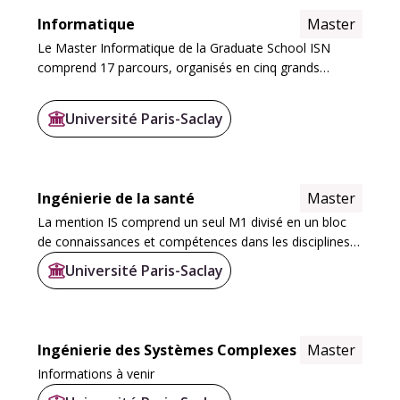
Informatique
Master
Le Master Informatique de la Graduate School ISN
comprend 17 parcours, organisés en cinq grands
domaines thématiques, qui ne sont pas disjoints :
Université Paris-Saclay
Ingénierie de la santé
Master
La mention IS comprend un seul M1 divisé en un bloc
de connaissances et compétences dans les disciplines
scientifiques fondamentales et une formation
Université Paris-Saclay
méthodologique : UE obligatoires
(15 ects
): UE...
Ingénierie des Systèmes Complexes
Master
Informations à venir