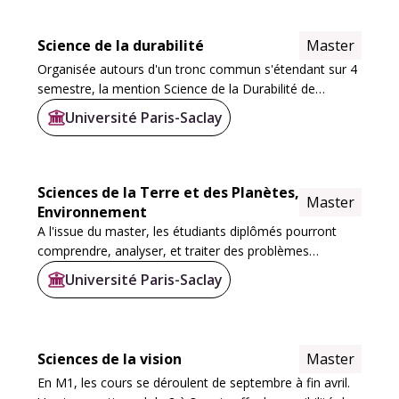
Science de la durabilité
Master
Organisée autours d'un tronc commun s'étendant sur 4
semestre, la mention Science de la Durabilité de
l'Université Paris Saclay est constituée de 10 éléments
Université Paris-Saclay
de formation. Il s'agit de 2 parcours...
Sciences de la Terre et des Planètes,
Master
Environnement
A l'issue du master, les étudiants diplômés pourront
comprendre, analyser, et traiter des problèmes
complexes liés au système Terre (océans-atmosphère-
Université Paris-Saclay
hydrosphère-surfaces et interfaces continentales...
Sciences de la vision
Master
En M1, les cours se déroulent de septembre à fin avril.