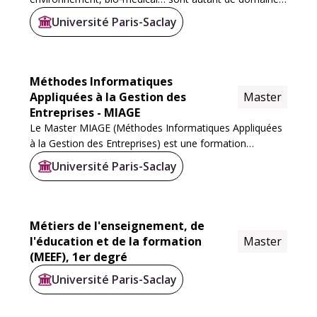
appuyant leurs développements sur les avancées faites
Université Paris-Saclay
dans la recherche en mécanique et génie‐mécanique. ...
Méthodes Informatiques
Appliquées à la Gestion des
Master
Entreprises - MIAGE
Le Master MIAGE (Méthodes Informatiques Appliquées
à la Gestion des Entreprises) est une formation
pluridisciplinaire en sciences du numérique et du
Université Paris-Saclay
management visant principalement à former des...
Métiers de l'enseignement, de
l'éducation et de la formation
Master
(MEEF), 1er degré
Université Paris-Saclay