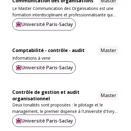
Communication des organisations
Master
Le Master Communication des Organisations est une
formation interdisciplinaire et professionnalisante qui
s’appuie sur les apports croisés des sciences de
Université Paris-Saclay
l’information et de la communication, du...
Comptabilité - contrôle - audit
Master
Informations à venir
Université Paris-Saclay
Contrôle de gestion et audit
Master
organisationnel
Deux tonalités sont proposées : le pilotage et le
management, le premier dispensé à l'Université d'Evry
Val d'Essonne (CGAO-PCAO) et le second dispensé à
Université Paris-Saclay
l'Université de Versailles Saint-Quentin (CGAO...