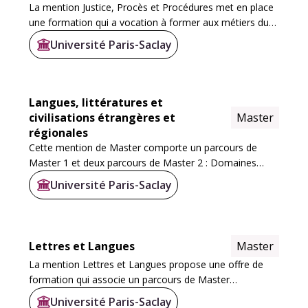
La mention Justice, Procès et Procédures met en place
une formation qui a vocation à former aux métiers du
droit : juriste d'entreprise, avocat, notaire...
Université Paris-Saclay
Langues, littératures et
civilisations étrangères et
Master
régionales
Cette mention de Master comporte un parcours de
Master 1 et deux parcours de Master 2 : Domaines
anglophones et Formation des enseignants anglicistes
Université Paris-Saclay
du supérieur (FESup)
Lettres et Langues
Master
La mention Lettres et Langues propose une offre de
formation qui associe un parcours de Master
Professionnel et deux parcours de Masters Recherche
Université Paris-Saclay