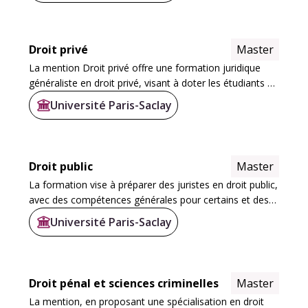
Droit privé
Master
La mention Droit privé offre une formation juridique
généraliste en droit privé, visant à doter les étudiants de
compétences variées pour accéder à divers métiers
Université Paris-Saclay
dans l'entreprise, le libéral...
Droit public
Master
La formation vise à préparer des juristes en droit public,
avec des compétences générales pour certains et des
spécialisations pour d'autres. L'un des objectifs est
Université Paris-Saclay
d'offrir une gamme suffisante de...
Droit pénal et sciences criminelles
Master
La mention, en proposant une spécialisation en droit