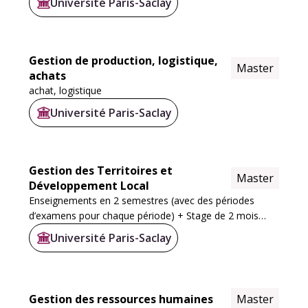
Université Paris-Saclay
principaux métiers de la banque.
S'appuyant...
Gestion de production, logistique,
Master
achats
achat, logistique
Université Paris-Saclay
Gestion des Territoires et
Master
Développement Local
Enseignements en 2 semestres (avec des périodes
d’examens pour chaque période) + Stage de 2 mois
minimum jusque fin juin/juillet
Université Paris-Saclay
Gestion des ressources humaines
Master