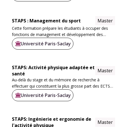
STAPS : Management du sport
Master
Cette formation prépare les étudiants à occuper des
fonctions de management et développement des
organisations publiques et privées du sport.
Université Paris-Saclay
STAPS: Activité physique adaptée et
Master
santé
Au-delà du stage et du mémoire de recherche à
effectuer qui constituent la plus grosse part des ECTS
de la maquette dédiés à la formation par la recherche,
Université Paris-Saclay
de nombreuses UE sont mises en place pour...
STAPS: Ingénierie et ergonomie de
Master
l'activité physique