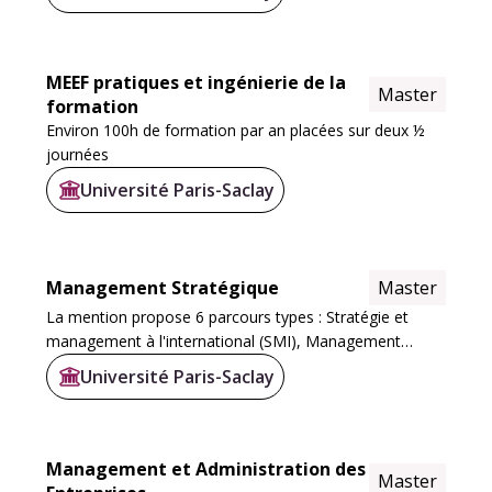
de deux universités membres de l’université Paris...
MEEF pratiques et ingénierie de la
Master
formation
Environ 100h de formation par an placées sur deux ½
journées
Université Paris-Saclay
Management Stratégique
Master
La mention propose 6 parcours types : Stratégie et
management à l'international (SMI), Management
stratégique et changement (MSC), International
Université Paris-Saclay
Business (MIBS), Recherche (MiM), un parcours à...
Management et Administration des
Master