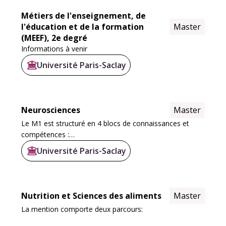
Métiers de l'enseignement, de
l'éducation et de la formation
Master
(MEEF), 2e degré
Informations à venir
Université Paris-Saclay
Neurosciences
Master
Le M1 est structuré en 4 blocs de connaissances et
compétences :
Université Paris-Saclay
Le bloc
Méthodes et Fondamentaux pour
l’Exploration du Vivant
(12.5 ECTS; UE BIOMEX et
anglais) permet d’asseoir les bases...
Nutrition et Sciences des aliments
Master
La mention comporte deux parcours: