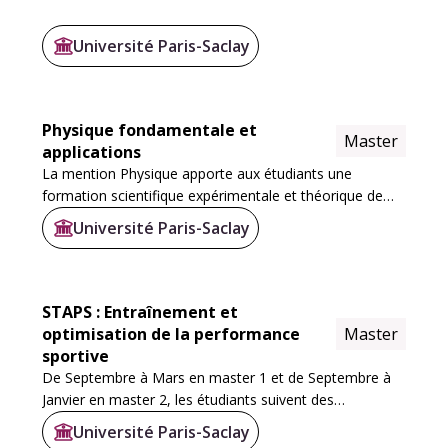
Université Paris-Saclay
Physique fondamentale et
Master
applications
La mention Physique apporte aux étudiants une
formation scientifique expérimentale et théorique de
haut niveau s'appuyant sur le large spectre de
Université Paris-Saclay
thématiques de recherche en Physique , conduites au...
STAPS : Entraînement et
optimisation de la performance
Master
sportive
De Septembre à Mars en master 1 et de Septembre à
Janvier en master 2, les étudiants suivent des
enseignements sous forme de cours magistraux,
Université Paris-Saclay
travaux dirigées et travaux pratiques sur les sites d...