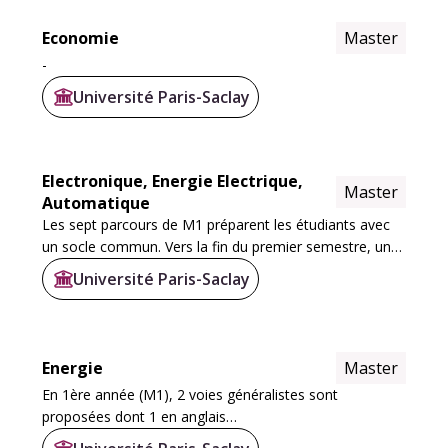
Economie
Master
-
Université Paris-Saclay
Electronique, Energie Electrique,
Master
Automatique
Les sept parcours de M1 préparent les étudiants avec
un socle commun. Vers la fin du premier semestre, une
coloration, via des options, permet de préparer les
Université Paris-Saclay
étudiants aux différents parcours de M2...
Energie
Master
En 1ère année (M1), 2 voies généralistes sont
proposées dont 1 en anglais