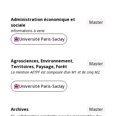
Administration économique et
Master
sociale
Informations à venir
Université Paris-Saclay
Agrosciences, Environnement,
Master
Territoires, Paysage, Forêt
La mention AETPF est composée d’un M1 et de cinq M2.
_La première année de master aborde les
Université Paris-Saclay
problématiques liées aux domaines de l'agriculture et de
l'environnement, apporte les fondements...
Archives
Master