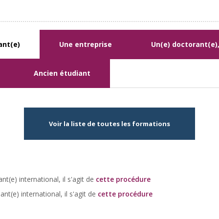
ant(e)
Une entreprise
Un(e) doctorant(e)
Ancien étudiant
Voir la liste de toutes les formations
nt(e) international, il s'agit de
cette procédure
ant(e) international, il s'agit de
cette procédure