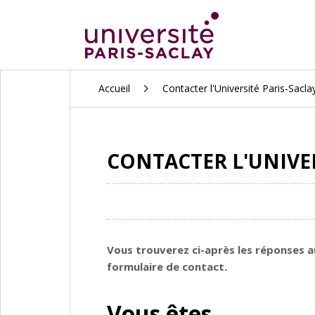
ALLER
Accueil
Contacter l'Université Paris-Sacla
AU
CONTENU
PRINCIPAL
CONTACTER L'UNIVER
Vous trouverez ci-après les réponses a
formulaire de contact.
Vous êtes...