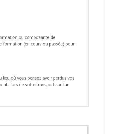
re formation ou composante de
ère formation (en cours ou passée) pour
du lieu où vous pensez avoir perdus vos
nts lors de votre transport sur l'un