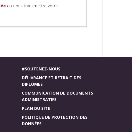
iée
ou nous transmettre votre
#SOUTENEZ-NOUS
DÉLIVRANCE ET RETRAIT DES
DIPLÔMES
COMMUNICATION DE DOCUMENTS
ADMINISTRATIFS
PLAN DU SITE
POLITIQUE DE PROTECTION DES
DONNÉES