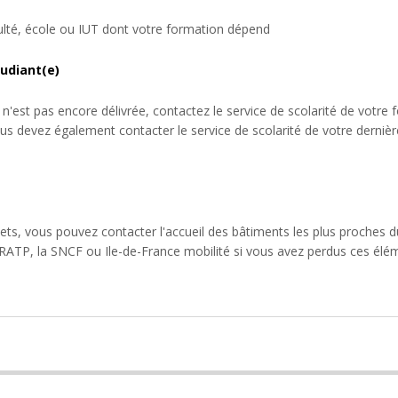
culté, école ou IUT dont votre formation dépend
udiant(e)
 n'est pas encore délivrée, contactez le service de scolarité de vot
Vous devez également contacter le service de scolarité de votre derni
ets, vous pouvez contacter l'accueil des bâtiments les plus proches 
RATP, la SNCF ou Ile-de-France mobilité si vous avez perdus ces éléme