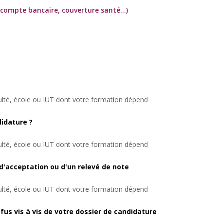
 compte bancaire, couverture santé...)
culté, école ou IUT dont votre formation dépend
idature ?
culté, école ou IUT dont votre formation dépend
e d'acceptation ou d'un relevé de note
culté, école ou IUT dont votre formation dépend
fus vis à vis de votre dossier de candidature