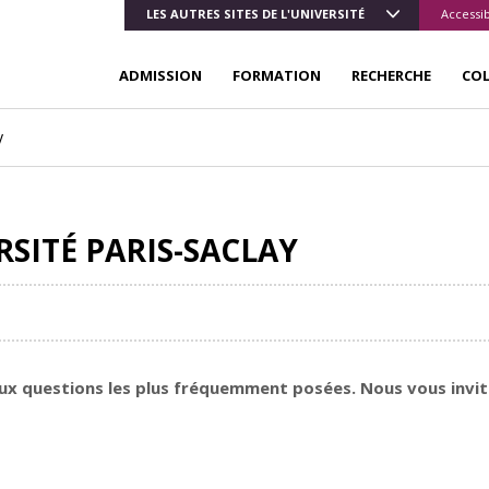
LES AUTRES SITES DE L'UNIVERSITÉ
Accessib
ADMISSION
FORMATION
RECHERCHE
CO
y
SITÉ PARIS-SACLAY
ux questions les plus fréquemment posées. Nous vous inviton