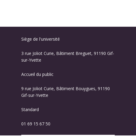
Siège de l'université
3 rue Joliot Curie, Bâtiment Breguet, 91190 Gif-
sur-Yvette
Accueil du public
9 rue Joliot Curie, Bâtiment Bouygues, 91190
Gif-sur-Yvette
Standard
01 69 15 67 50