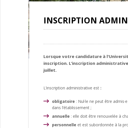
INSCRIPTION ADMIN
Lorsque votre candidature à l'Universi
inscription. L’inscription administrati
juillet.
L’inscription administrative est
:
obligatoire
: Nul·le ne peut être admis·e 
dans l’établissement ;
annuelle
: elle doit être renouvelée à ch
personnelle
et est subordonnée à la pro