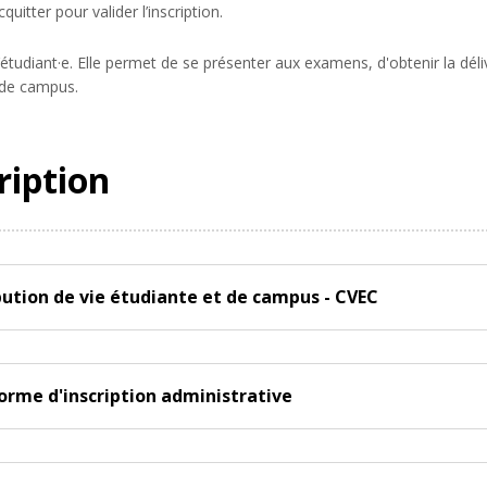
quitter pour valider l’inscription.
 d’étudiant·e. Elle permet de se présenter aux examens, d'obtenir la dé
t de campus.
ription
ibution de vie étudiante et de campus - CVEC
eforme d'inscription administrative