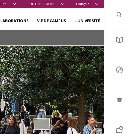
ilité
SOUTENEZ-NOUS
Français
Sear
LLABORATIONS
VIE DE CAMPUS
L'UNIVERSITÉ