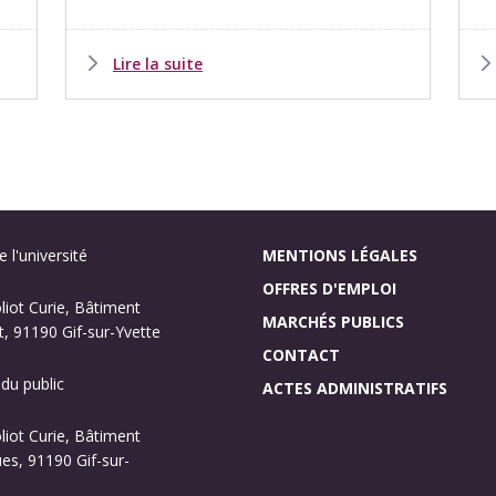
Lire la suite
 l'université
MENTIONS LÉGALES
OFFRES D'EMPLOI
oliot Curie, Bâtiment
MARCHÉS PUBLICS
, 91190 Gif-sur-Yvette
CONTACT
 du public
ACTES ADMINISTRATIFS
oliot Curie, Bâtiment
s, 91190 Gif-sur-