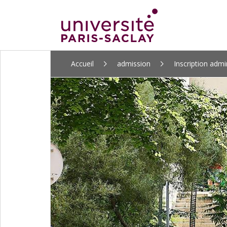
ALLER
Accueil
admission
Inscription admi
AU
CONTENU
PRINCIPAL