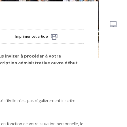
Imprimer cet article
Partager
us inviter à procéder à votre
nscription administrative ouvre début
 s’il/elle n’est pas régulièrement inscrit·e
 en fonction de votre situation personnelle, le