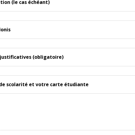
ption (le cas échéant)
donis
justificatives (obligatoire)
 de scolarité et votre carte étudiante