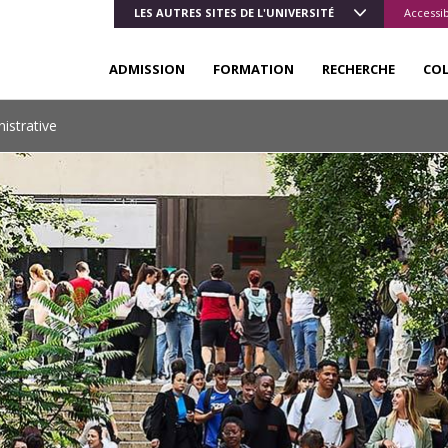
LES AUTRES SITES DE L'UNIVERSITÉ
Accessib
ADMISSION
FORMATION
RECHERCHE
CO
nistrative