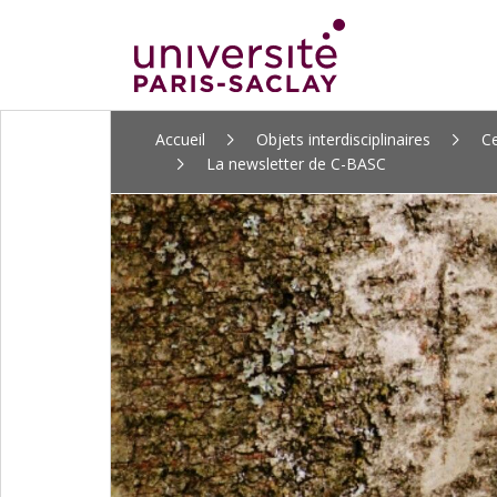
ALLER
Accueil
Objets interdisciplinaires
Ce
AU
La newsletter de C-BASC
CONTENU
PRINCIPAL