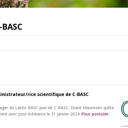
-BASC
nistrateur/rice scientifique de C-BASC
ager du LabEx BASC puis de C-BASC, Diane Maurissen quitte
ment avec pour échéance le 31 janvier 2024.
Pour postuler
.