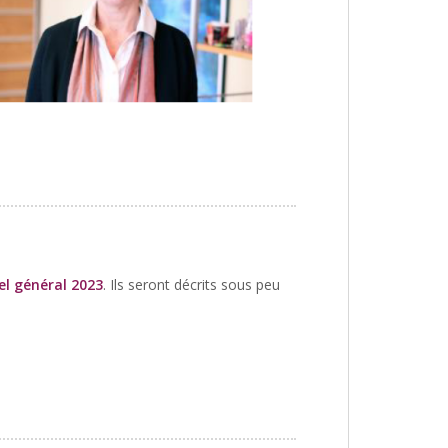
el général 2023
. Ils seront décrits sous peu