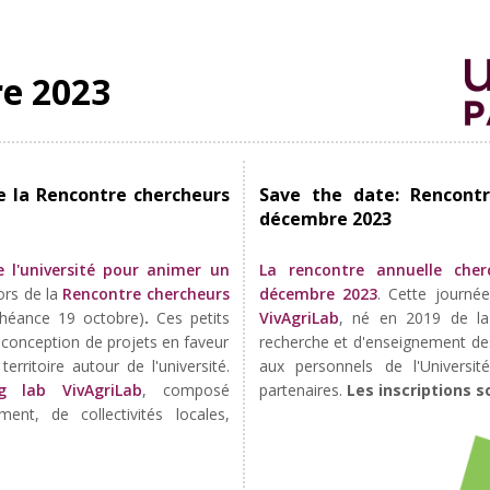
re 2023
e la Rencontre chercheurs
Save the date: Rencontr
décembre 2023
 l'université pour animer un
La rencontre annuelle cher
ors de la
Rencontre chercheurs
décembre 2023
. Cette journé
héance 19 octobre)
.
Ces petits
VivAgriLab
, né en 2019 de la
-conception de projets en faveur
recherche et d'enseignement des 
erritoire autour de l'université.
aux personnels de l'Universit
ng lab VivAgriLab
, composé
partenaires.
Les inscriptions 
ent, de collectivités locales,