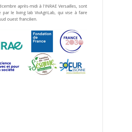
écembre après-midi à l'INRAE Versailles, sont
par le living lab VivAgriLab, qui vise à faire
ud ouest francilien.