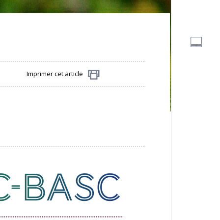
Imprimer cet article
Partager