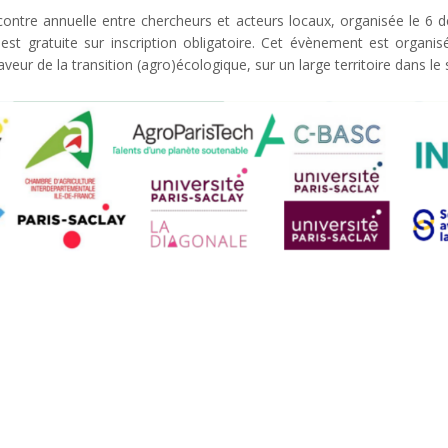
contre annuelle entre chercheurs et acteurs locaux, organisée le 6 d
 est gratuite sur inscription obligatoire. Cet évènement est organisé 
eur de la transition (agro)écologique, sur un large territoire dans le s