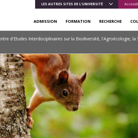
LES AUTRES SITES DE L'UNIVERSITÉ
Accessib
ADMISSION
FORMATION
RECHERCHE
CO
ntre d'Etudes Interdisciplinaires sur la Biodiversité, l'Agroécologie, l