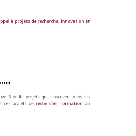
ppel à projets de recherche, innovation et
arrer
é 8 petits projets qui s'inscrivent dans les
ez ces projets de
recherche
,
formation
ou