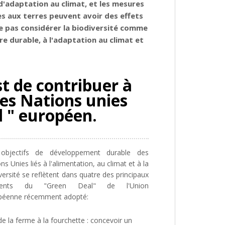
d'adaptation au climat, et les mesures
es aux terres peuvent avoir des effets
 ne pas considérer la biodiversité comme
re durable, à l'adaptation au climat et
t de contribuer à
des Nations unies
l " européen.
objectifs de développement durable des
ns Unies liés à l'alimentation, au climat et à la
versité se reflètent dans quatre des principaux
ments du "Green Deal"
de l'Union
péenne récemment adopté:
de la ferme à la fourchette : concevoir un