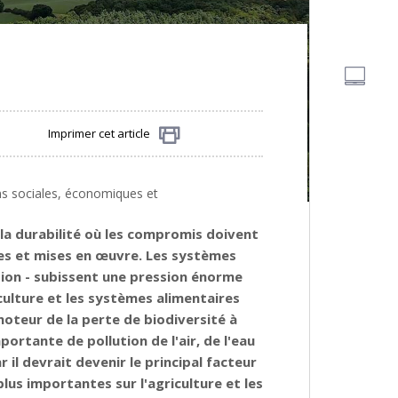
Imprimer cet article
Partager
ons sociales, économiques et
 la durabilité où les compromis doivent
ées et mises en œuvre. Les systèmes
tion - subissent une pression énorme
culture et les systèmes alimentaires
moteur de la perte de biodiversité à
ortante de pollution de l'air, de l'eau
 il devrait devenir le principal facteur
lus importantes sur l'agriculture et les