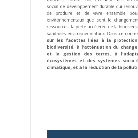
social de développement durable qui renou
de produire et de vivre ensemble pou
environnementaux que sont le changement 
ressources, la perte accélérée de la biodiversi
sanitaires environnementaux. Dans ce contex
sur les facettes liées à la protectio
biodiversité, à l'atténuation du chang
et la gestion des terres, à l'adap
écosystèmes et des systèmes socio-
climatique, et à la réduction de la pollut