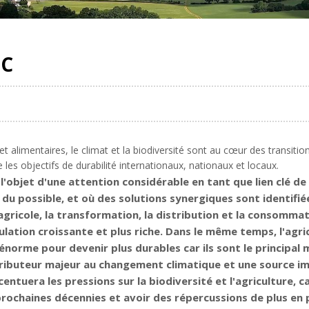
SC
et alimentaires, le climat et la biodiversité sont au cœur des transiti
es objectifs de durabilité internationaux, nationaux et locaux.
'objet d'une attention considérable en tant que lien clé de
 du possible, et où des solutions synergiques sont identifi
agricole, la transformation, la distribution et la consomma
ulation croissante et plus riche. Dans le même temps, l'agri
norme pour devenir plus durables car ils sont le principal 
tributeur majeur au changement climatique et une source imp
ntuera les pressions sur la biodiversité et l'agriculture, car
rochaines décennies et avoir des répercussions de plus en p