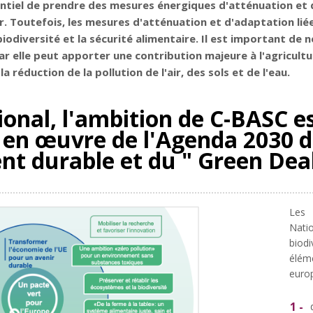
entiel de prendre des mesures énergiques d'atténuation et 
r. Toutefois, les mesures d'atténuation et d'adaptation lié
biodiversité et la sécurité alimentaire. Il est important de
r elle peut apporter une contribution majeure à l'agricultu
la réduction de la pollution de l'air, des sols et de l'eau.
onal, l'ambition de C-BASC es
se en œuvre de l'Agenda 2030 
nt durable et du " Green Dea
Les 
Natio
biodi
élé
euro