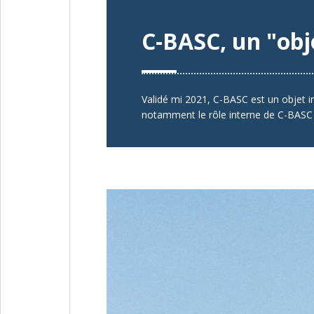
C-BASC, un "obje
Validé mi 2021, C-BASC est un objet in
notamment le rôle interne de C-BASC a