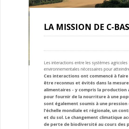
LA MISSION DE C-BA
Les interactions entre les systèmes agricoles 
environnementales nécessaires pour atteindre l
Ces interactions ont commencé à faire l
être reconnus et évités dans la mesure
alimentaires - y compris la production 
pour fournir de la nourriture à une pop
sont également soumis à une pression é
l'échelle mondiale et régionale, un con
et du sol. Le changement climatique acce
de perte de biodiversité au cours des p