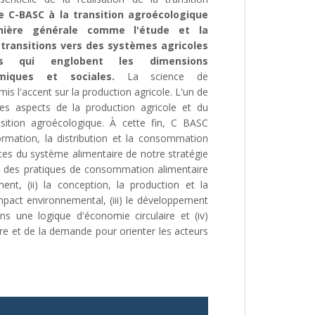
e C-BASC à la transition agroécologique
nière générale comme l'étude et la
 transitions vers des systèmes agricoles
es qui englobent les dimensions
miques et sociales.
La science de
is l'accent sur la production agricole. L'un de
es aspects de la production agricole et du
sition agroécologique. À cette fin, C BASC
ormation, la distribution et la consommation
tes du système alimentaire de notre stratégie
ion des pratiques de consommation alimentaire
ent, (ii) la conception, la production et la
 impact environnemental, (iii) le développement
ns une logique d'économie circulaire et (iv)
offre et de la demande pour orienter les acteurs