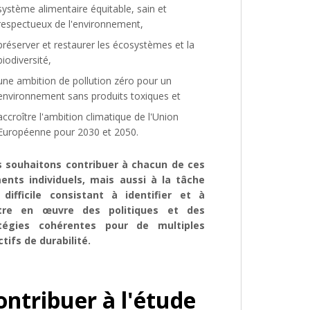
système alimentaire équitable, sain et
respectueux de l'environnement,
préserver et restaurer les écosystèmes et la
biodiversité,
une ambition de pollution zéro pour un
environnement sans produits toxiques et
accroître l'ambition climatique de l'Union
Européenne pour 2030 et 2050.
 souhaitons contribuer à chacun de ces
ents individuels, mais aussi à la tâche
 difficile consistant à identifier et à
tre en œuvre des politiques et des
tégies cohérentes pour de multiples
ctifs de durabilité.
ontribuer à l'étude