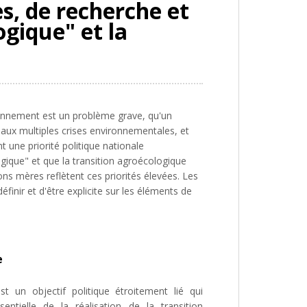
es, de recherche et
ogique" et la
ironnement est un problème grave, qu'un
aux multiples crises environnementales, et
 une priorité politique nationale
ogique" et que la transition agroécologique
ions mères reflètent ces priorités élevées. Les
finir et d'être explicite sur les éléments de
e
st un objectif politique étroitement lié qui
ntielle de la réalisation de la transition