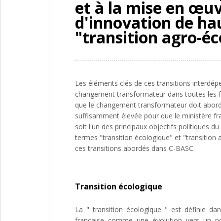
et à la mise en œuv
d'innovation de hau
"transition agro-éc
Les éléments clés de ces transitions interdé
changement transformateur dans toutes les fa
que le changement transformateur doit aborder
suffisamment élevée pour que le ministère fra
soit l'un des principaux objectifs politiques d
termes "transition écologique" et "transition 
ces transitions abordés dans C-BASC.
Transition écologique
La "
transition écologique " est définie da
française comme une évolution vers un 