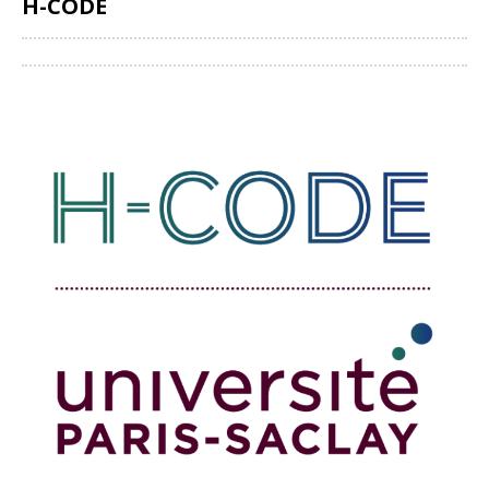
H-CODE
Partager