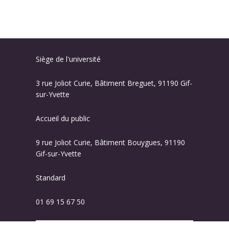
Siège de l'université
3 rue Joliot Curie, Bâtiment Breguet, 91190 Gif-
sur-Yvette
Accueil du public
9 rue Joliot Curie, Bâtiment Bouygues, 91190
Gif-sur-Yvette
Standard
01 69 15 67 50