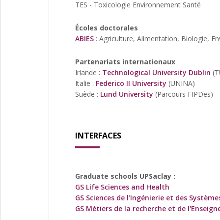
TES - Toxicologie Environnement Santé
Écoles doctorales
ABIES
: Agriculture, Alimentation, Biologie, 
Partenariats internationaux
Irlande :
Technological University Dublin
(T
Italie :
Federico II University
(UNINA)
Suède :
Lund University
(Parcours FIPDes)
INTERFACES
Graduate schools UPSaclay :
GS Life Sciences and Health
GS Sciences de l’Ingénierie et des Système
GS Métiers de la recherche et de l'Enseig