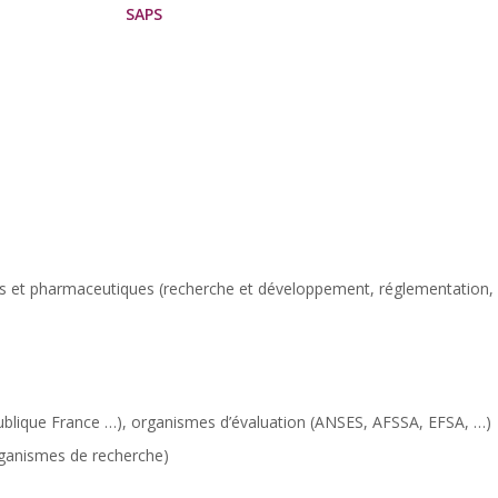
SAPS
s et pharmaceutiques (recherche et développement, réglementation, hy
blique France …), organismes d’évaluation (ANSES, AFSSA, EFSA, …)
rganismes de recherche)