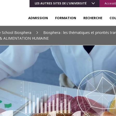
LES AUTRES SITES DE L'UNIVERSITÉ
Accessib
ADMISSION
FORMATION
RECHERCHE
CO
 School Biosphera
Biosphera : les thématiques et priorités tr
 & ALIMENTATION HUMAINE