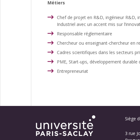
Métiers
Chef de projet en R&D, ingénieur R&D, in
Industriel avec un accent mis sur l’innova
Responsable réglementaire
Chercheur ou enseignant-chercheur en re
Cadres scientifiques dans les secteurs pr
PME, Start-ups, développement durable des 
Entrepreneuriat
Siège de
3 rue J