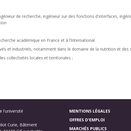
génieur de recherche, ingénieur sur des fonctions d'interfaces, ingé
tion
cherche académique en France et à l’International
ivés et industriels, notamment dans le domaine de la nutrition et des
collectivités locales et territoriales ;
 l'université
MENTIONS LÉGALES
OFFRES D'EMPLOI
oliot Curie, Bâtiment
MARCHÉS PUBLICS