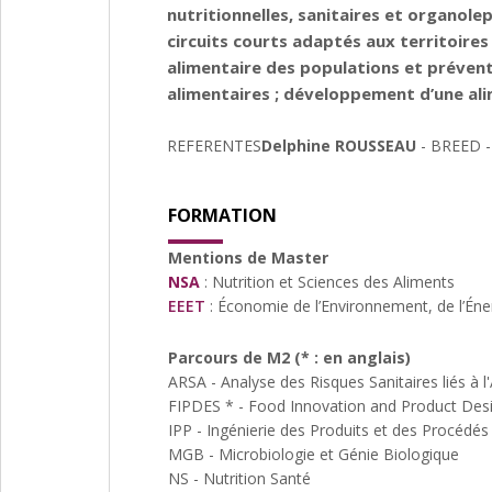
nutritionnelles, sanitaires et organol
circuits courts adaptés aux territoires
alimentaire des populations et préven
alimentaires ; développement d’une al
REFERENTES
Delphine ROUSSEAU
- BREED -
FORMATION
Mentions de Master
NSA
: Nutrition et Sciences des Aliments
EEET
: Économie de l’Environnement, de l’Éne
Parcours de M2 (* : en anglais)
ARSA - Analyse des Risques Sanitaires liés à l
FIPDES * - Food Innovation and Product Des
IPP - Ingénierie des Produits et des Procédés
MGB - Microbiologie et Génie Biologique
NS - Nutrition Santé