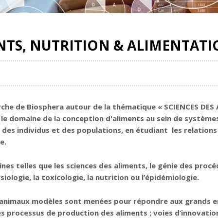
ENTS, NUTRITION & ALIMENTAT
erche de Biosphera autour de la thématique
« SCIENCES DES
le domaine de la conception d'aliments au sein de systèmes
 des individus et des populations, en étudiant les relations
e.
es telles que les sciences des aliments, le génie des procéd
ologie, la toxicologie, la nutrition ou l’épidémiologie.
s animaux modèles sont menées pour répondre aux grands en
des processus de production des aliments ; voies d’innovation