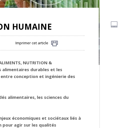
ION HUMAINE
Imprimer cet article
Partager
 ALIMENTS, NUTRITION &
 alimentaires durables et les
 entre conception et ingénierie des
és alimentaires, les sciences du
jeux économiques et sociétaux liés à
 pour agir sur les qualités