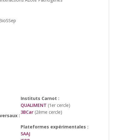
oBioSSep
Instituts Carnot :
QUALIMENT
(1er cercle)
3BCar
(2ème cercle)
versaux :
Plateformes expérimentales :
SAAJ