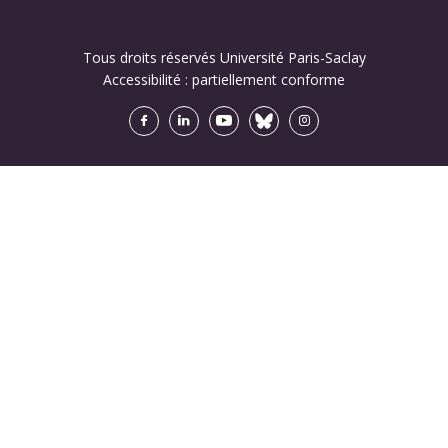
Tous droits réservés Université Paris-Saclay
Accessibilité :
partiellement conforme
Facebook
LinkedIn
Youtube
Bluesky
Instagram