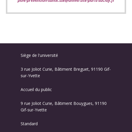
pole-prevention-sante.sse@universite-paris-saclay.fr
Siège de l'université
3 rue Joliot Curie, Bâtiment Breguet, 91190 Gif-
sur-Yvette
Accueil du public
9 rue Joliot Curie, Bâtiment Bouygues, 91190
Gif-sur-Yvette
Standard