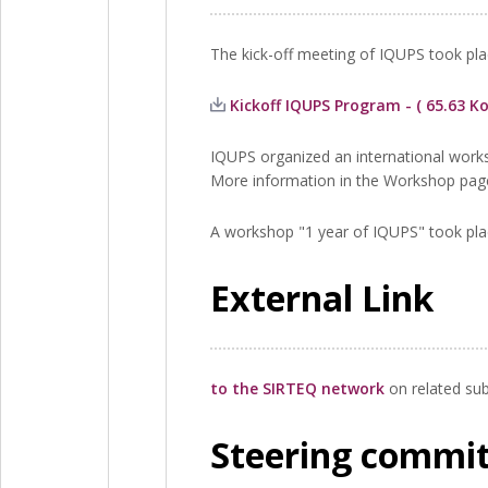
The kick-off meeting of IQUPS took plac
Kickoff IQUPS Program - ( 65.63 Ko
IQUPS organized an international wor
More information in the Workshop pag
A workshop "1 year of IQUPS" took pla
External Link
to the SIRTEQ network
on related sub
Steering commi