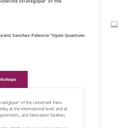
 Recherche stratégique” of the
Laurent Sanchez-Palencia "Open Quantum
rkshops
tratégique” of the Université Paris-
lity at the international level; and at
periments, and fabrication facilities.