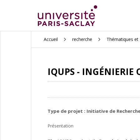
ALLER
Accueil
recherche
Thématiques et 
AU
CONTENU
PRINCIPAL
IQUPS - INGÉNIERIE
Type de projet :
Initiative de Recherch
Présentation