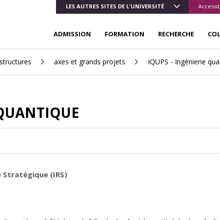
LES AUTRES SITES DE L'UNIVERSITÉ
Accessib
ADMISSION
FORMATION
RECHERCHE
CO
structures
axes et grands projets
IQUPS - Ingénierie qua
 QUANTIQUE
e Stratégique (IRS)