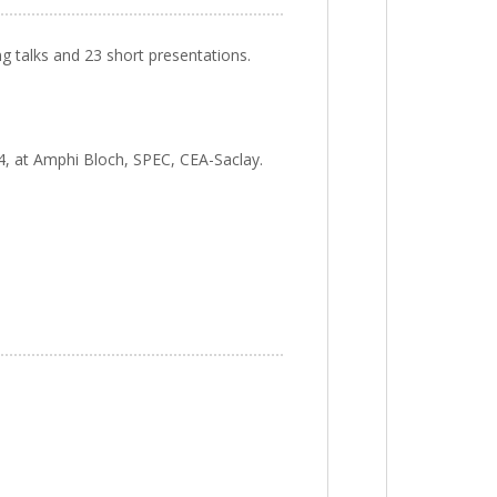
g talks and 23 short presentations.
 at Amphi Bloch, SPEC, CEA-Saclay.