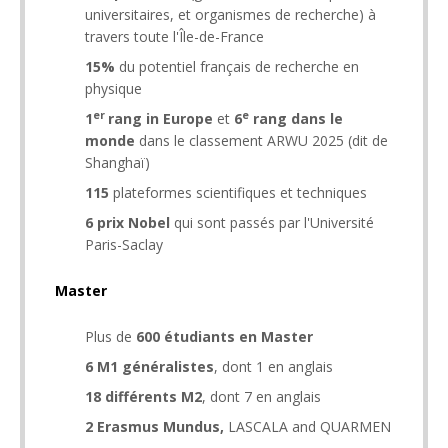
universitaires, et organismes de recherche) à
travers toute l'Île-de-France
15%
du potentiel français de recherche en
physique
er
e
1
rang
in Europe
et
6
rang dans le
monde
dans le classement ARWU 2025 (dit de
Shanghaï)
115
plateformes scientifiques et techniques
6 prix Nobel
qui sont passés par l'Université
Paris-Saclay
Master
Plus de
600 étudiants en Master
6 M1 généralistes
, dont 1 en anglais
18 différents M2
, dont 7 en anglais
2 Erasmus Mundus,
LASCALA and QUARMEN