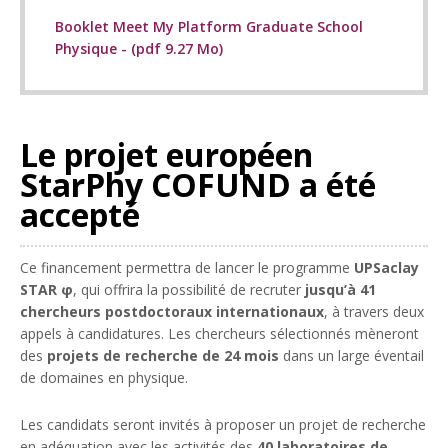
Booklet Meet My Platform Graduate School
Physique - (pdf 9.27 Mo)
Le projet européen
StarPhy COFUND a été
accepté
Ce financement permettra de lancer le programme
UPSaclay
STAR φ
, qui offrira la possibilité de recruter
jusqu’à 41
chercheurs postdoctoraux internationaux
, à travers deux
appels à candidatures. Les chercheurs sélectionnés mèneront
des
projets de recherche de 24 mois
dans un large éventail
de domaines en physique.
Les candidats seront invités à proposer un projet de recherche
en adéquation avec les activités des
40 laboratoires de