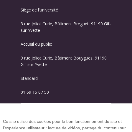
Siège de l'université
3 rue Joliot Curie, Bâtiment Breguet, 91190 Gif-
sur-Yvette
Accueil du public
9 rue Joliot Curie, Bâtiment Bouygues, 91190
Gif-sur-Yvette
Standard
01 69 15 67 50
Plan des campus
Ce site utilise des cookies pour le bon fonctionnement du site et
l’expérience utilisateur : lecture de vidéos, partage du contenu sur
Plan du site