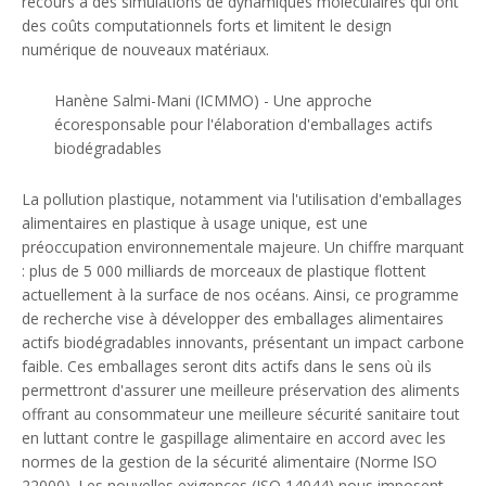
recours à des simulations de dynamiques moléculaires qui ont
des coûts computationnels forts et limitent le design
numérique de nouveaux matériaux.
Hanène Salmi-Mani (ICMMO) - Une approche
écoresponsable pour l'élaboration d'emballages actifs
biodégradables
La pollution plastique, notamment via l'utilisation d'emballages
alimentaires en plastique à usage unique, est une
préoccupation environnementale majeure. Un chiffre marquant
: plus de 5 000 milliards de morceaux de plastique flottent
actuellement à la surface de nos océans. Ainsi, ce programme
de recherche vise à développer des emballages alimentaires
actifs biodégradables innovants, présentant un impact carbone
faible. Ces emballages seront dits actifs dans le sens où ils
permettront d'assurer une meilleure préservation des aliments
offrant au consommateur une meilleure sécurité sanitaire tout
en luttant contre le gaspillage alimentaire en accord avec les
normes de la gestion de la sécurité alimentaire (Norme lSO
22000). Les nouvelles exigences (ISO 14044) nous imposent