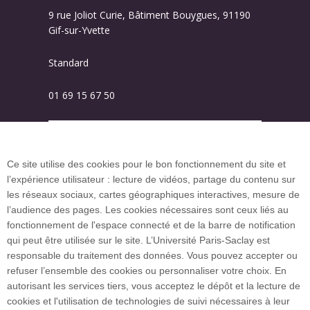
9 rue Joliot Curie, Bâtiment Bouygues, 91190
Gif-sur-Yvette
Standard
01 69 15 67 50
Plan des campus
Ce site utilise des cookies pour le bon fonctionnement du site et
l’expérience utilisateur : lecture de vidéos, partage du contenu sur
Plan du site
les réseaux sociaux, cartes géographiques interactives, mesure de
l’audience des pages. Les cookies nécessaires sont ceux liés au
fonctionnement de l'espace connecté et de la barre de notification
Investissement d’avenir (CGI)
qui peut être utilisée sur le site. L’Université Paris-Saclay est
responsable du traitement des données. Vous pouvez accepter ou
refuser l’ensemble des cookies ou personnaliser votre choix. En
Accueil des publics internationaux
autorisant les services tiers, vous acceptez le dépôt et la lecture de
cookies et l'utilisation de technologies de suivi nécessaires à leur