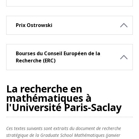
Prix Ostrowski
Bourses du Conseil Européen de la
Recherche (ERC)
La recherche en
mathématiques à
l'Université Paris-Saclay
Ces textes suivants sont extraits du document de recherche
stratégique de la Graduate School Mathématiques (janvier