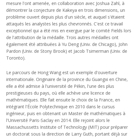
mesure l'ont amenée, en collaboration avec Joshua Zahl, à
démontrer la conjecture de Kakeya en trois dimensions, un
problème ouvert depuis plus d'un siècle, et auquel s'étaient
attaqués les analystes les plus chevronnés. C'est ce travail
exceptionnel qui a été mis en exergue par le comité Fields lors
de l'attribution de la médaille. Trois autres médailles ont
également été attribuées à Yu Deng (Univ. de Chicago), John
Pardon (Univ. de Stony Brook) et Jacob Tsimerman (Univ. de
Toronto).
Le parcours de Hong Wang est un exemple d'ouverture
internationale. Originaire de la province du Guangxi en Chine,
elle a été admise à l'université de Pékin, l'une des plus
prestigieuses du pays, où elle achève une licence de
mathématiques. Elle fait ensuite le choix de la France, en
intégrant l'École Polytechnique en 2010 dans le cursus
ingénieur, puis en obtenant un Master de mathématiques à
l'Université Paris-Saclay en 2014. Elle rejoint alors le
Massachussetts Institute of Technology (MIT) pour préparer
un doctorat sous la direction de Larry Guth, portant déjà sur