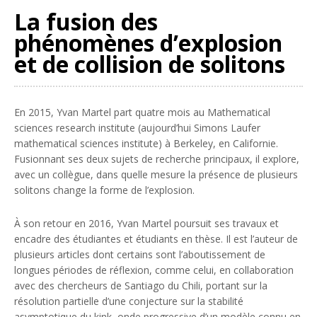
La fusion des
phénomènes d’explosion
et de collision de solitons
En 2015, Yvan Martel part quatre mois au
Mathematical
sciences research institute
(aujourd’hui Simons Laufer
mathematical sciences institute) à Berkeley, en Californie.
Fusionnant ses deux sujets de recherche principaux, il explore,
avec un collègue, dans quelle mesure la présence de plusieurs
solitons change la forme de l’explosion.
À son retour en 2016, Yvan Martel poursuit ses travaux et
encadre des étudiantes et étudiants en thèse. Il est l’auteur de
plusieurs articles dont certains sont l’aboutissement de
longues périodes de réflexion, comme celui, en collaboration
avec des chercheurs de Santiago du Chili, portant sur la
résolution partielle d’une conjecture sur la stabilité
asymptotique du kink, onde progressive d’un modèle connu en