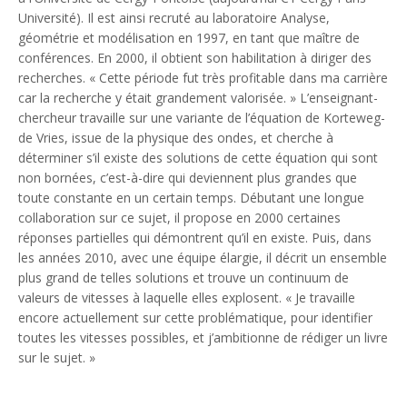
Université). Il est ainsi recruté au laboratoire Analyse,
géométrie et modélisation en 1997, en tant que maître de
conférences. En 2000, il obtient son habilitation à diriger des
recherches. «
Cette période fut très profitable dans ma carrière
car la recherche y était grandement valorisée.
» L’enseignant-
chercheur travaille sur une variante de l’équation de Korteweg-
de Vries, issue de la physique des ondes, et cherche à
déterminer s’il existe des solutions de cette équation qui sont
non bornées, c’est-à-dire qui deviennent plus grandes que
toute constante en un certain temps. Débutant une longue
collaboration sur ce sujet, il propose en 2000 certaines
réponses partielles qui démontrent qu’il en existe. Puis, dans
les années 2010, avec une équipe élargie, il décrit un ensemble
plus grand de telles solutions et trouve un continuum de
valeurs de vitesses à laquelle elles explosent. «
Je travaille
encore actuellement sur cette problématique, pour identifier
toutes les vitesses possibles, et j’ambitionne de rédiger un livre
sur le sujet.
»