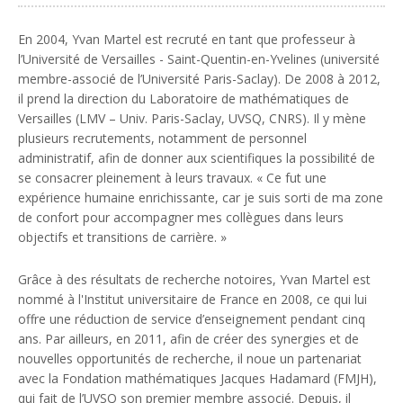
En 2004, Yvan Martel est recruté en tant que professeur à
l’Université de Versailles - Saint-Quentin-en-Yvelines (université
membre-associé de l’Université Paris-Saclay). De 2008 à 2012,
il prend la direction du Laboratoire de mathématiques de
Versailles (LMV – Univ. Paris-Saclay, UVSQ, CNRS). Il y mène
plusieurs recrutements, notamment de personnel
administratif, afin de donner aux scientifiques la possibilité de
se consacrer pleinement à leurs travaux. «
Ce fut une
expérience humaine enrichissante, car je suis sorti de ma zone
de confort pour accompagner mes collègues dans leurs
objectifs et transitions de carrière.
»
Grâce à des résultats de recherche notoires, Yvan Martel est
nommé à l'Institut universitaire de France en 2008, ce qui lui
offre une réduction de service d’enseignement pendant cinq
ans. Par ailleurs, en 2011, afin de créer des synergies et de
nouvelles opportunités de recherche, il noue un partenariat
avec la Fondation mathématiques Jacques Hadamard (FMJH),
qui fait de l’UVSQ son premier membre associé. Depuis, il