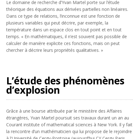
Le domaine de recherche d’Yvan Martel porte sur l’étude
théorique des équations aux dérivées partielles non linéaires.
Dans ce type de relations, l’inconnue est une fonction de
plusieurs variables qui peut décrire, par exemple, la
température dans un espace clos en tout point et en tout
temps. «
En mathématiques, il n’est souvent pas possible de
calculer de manière explicite ces fonctions, mais on peut
chercher à décrire leurs propriétés qualitatives.
»
L’étude des phénomènes
d’explosion
Grâce à une bourse attribuée par le ministère des Affaires
étrangères, Yvan Martel poursuit ses travaux durant un an au
Courant institute of mathematical sciences
à New York. Il y fait
la rencontre d’un mathématicien qui lui propose de le rejoindre
à l'Université de Cergy-Pontoise (aujourd’hui CY Cergy Paris