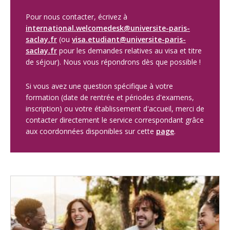
Pour nous contacter, écrivez à
international.welcomedesk@universite-paris-
saclay.fr
(ou
visa.etudiant@universite-paris-
saclay.fr
pour les demandes relatives au visa et titre
de séjour). Nous vous répondrons dès que possible !
Si vous avez une question spécifique à votre
formation (date de rentrée et périodes d'examens,
inscription) ou votre établissement d'accueil, merci de
contacter directement le service correspondant grâce
aux coordonnées disponibles sur cette
page
.