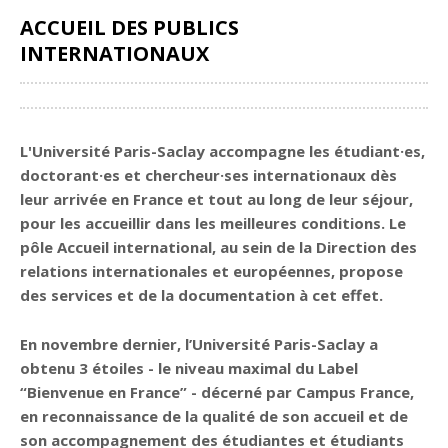
ACCUEIL DES PUBLICS
INTERNATIONAUX
Partager
L'Université Paris-Saclay accompagne les étudiant·es,
doctorant·es et chercheur·ses internationaux dès
leur arrivée en France et tout au long de leur séjour,
pour les accueillir dans les meilleures conditions. Le
pôle Accueil international, au sein de la Direction des
relations internationales et européennes, propose
des services et de la documentation à cet effet.
En novembre dernier, l’Université Paris-Saclay a
obtenu 3 étoiles - le niveau maximal du Label
“Bienvenue en France” - décerné par Campus France,
en reconnaissance de la qualité de son accueil et de
son accompagnement des étudiantes et étudiants