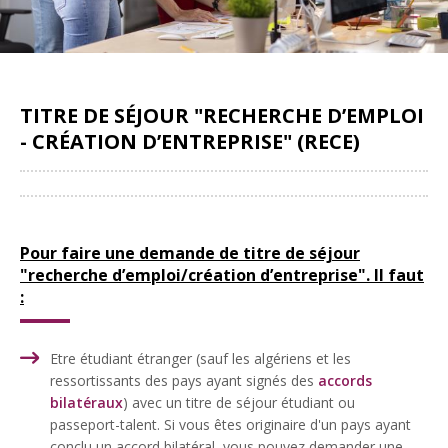
TITRE DE SÉJOUR "RECHERCHE D’EMPLOI
- CRÉATION D’ENTREPRISE" (RECE)
Partager
Pour faire une demande de titre de séjour
"recherche d’emploi/création d’entreprise". Il faut
:
Etre étudiant étranger (sauf les algériens et les
ressortissants des pays ayant signés des
accords
bilatéraux
) avec un titre de séjour étudiant ou
passeport-talent. Si vous êtes originaire d'un pays ayant
conclu un accord bilatéral, vous pouvez demander une