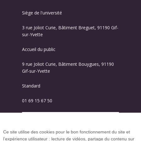
Siège de l'université
3 rue Joliot Curie, Bâtiment Breguet, 91190 Gif-
sur-Yvette
Accueil du public
9 rue Joliot Curie, Bâtiment Bouygues, 91190
Gif-sur-Yvette
Standard
01 69 15 67 50
Plan des campus
Ce site utilise des cookies pour le bon fonctionnement du site et
l’expérience utilisateur : lecture de vidéos, partage du contenu sur