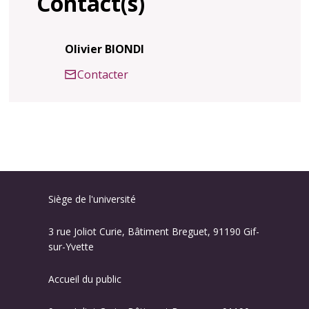
Contact(s)
Olivier BIONDI
Contacter
Siège de l'université
3 rue Joliot Curie, Bâtiment Breguet, 91190 Gif-
sur-Yvette
Accueil du public