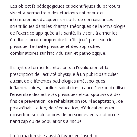
Les objectifs pédagogiques et scientifiques du parcours
visent à permettre à des étudiants nationaux et
internationaux d'acquérir un socle de connaissances
scientifiques dans les champs théoriques de la Physiologie
de l'exercice appliquée à la santé. Ils visent à armer les
étudiants pour comprendre le rôle joué par l'exercice
physique, l'activité physique et des approches
combinatoires sur l'individu sain et pathologique.
Il s'agit de former les étudiants à l'évaluation et la
prescription de l'activité physique à un public particulier
atteint de differentes pathologies (métaboliques,
inflammatoires, cardiorespiratoires, cancer) et/ou d'utiliser
l'ensemble des activités physiques et/ou sportives à des
fins de prévention, de réhabilitation (ou réadaptation), de
post-réhabilitation, de rééducation, d'éducation et/ou
d'insertion sociale auprès de personnes en situation de
handicap ou de populations à risque.
La formation vise aussi à favoriser l'insertion