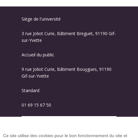
Siège de l'université
3 rue Joliot Curie, Bâtiment Breguet, 91190 Gif-
sur-Yvette
Accueil du public
9 rue Joliot Curie, Bâtiment Bouygues, 91190
Gif-sur-Yvette
Standard
01 69 15 67 50
Plan des campus
Ce site utilise des cookies pour le bon fonctionnement du site et