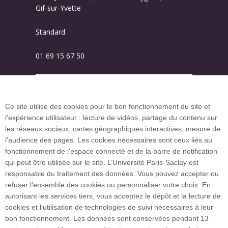
Gif-sur-Yvette
Standard
01 69 15 67 50
Plan des campus
Ce site utilise des cookies pour le bon fonctionnement du site et
l’expérience utilisateur : lecture de vidéos, partage du contenu sur
Plan du site
les réseaux sociaux, cartes géographiques interactives, mesure de
l’audience des pages. Les cookies nécessaires sont ceux liés au
fonctionnement de l'espace connecté et de la barre de notification
Investissement d’avenir (CGI)
qui peut être utilisée sur le site. L’Université Paris-Saclay est
responsable du traitement des données. Vous pouvez accepter ou
refuser l’ensemble des cookies ou personnaliser votre choix. En
Accueil des publics internationaux
autorisant les services tiers, vous acceptez le dépôt et la lecture de
cookies et l'utilisation de technologies de suivi nécessaires à leur
bon fonctionnement. Les données sont conservées pendant 13