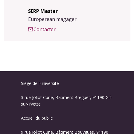
SERP Master
Europerean magager
Contacter
Siège de l'université
3 rue Joliot Curie, Bâtiment Breguet, 91190 Gif-
sur-Yvette
Accueil du public
9 rue Joliot Curie, Bâtiment Bouygues, 91190