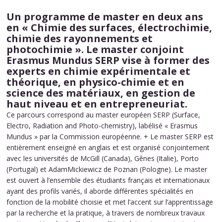
Un programme de master en deux ans
en « Chimie des surfaces, électrochimie,
chimie des rayonnements et
photochimie ». Le master conjoint
Erasmus Mundus SERP vise à former des
experts en chimie expérimentale et
théorique, en physico-chimie et en
science des matériaux, en gestion de
haut niveau et en entrepreneuriat.
Ce parcours correspond au master européen SERP (Surface,
Electro, Radiation and Photo-chemistry), labélisé « Erasmus
Mundus » par la Commission européenne. + Le master SERP est
entièrement enseigné en anglais et est organisé conjointement
avec les universités de McGill (Canada), Gênes (Italie), Porto
(Portugal) et AdamMickiewicz de Poznan (Pologne). Le master
est ouvert à l’ensemble des étudiants français et internationaux
ayant des profils variés, il aborde différentes spécialités en
fonction de la mobilité choisie et met l’accent sur l’apprentissage
par la recherche et la pratique, à travers de nombreux travaux