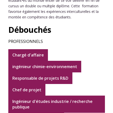
étudiant•es du monde entier de se voir délivrer en fin de
cursus un double ou multiple diplôme. Cette formation
favorise également les expériences interculturelles et la
montée en compétence des étudiants.
Débouchés
PROFESSIONNELS
Chargé d'affaire
ingénieur chimie-environnement
Responsable de projets R&D
Chef de projet
Ingénieur d'études industrie / recherche
publique