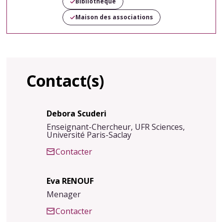
Bibliothèque
Maison des associations
Contact(s)
Debora Scuderi
Enseignant-Chercheur, UFR Sciences,
Université Paris-Saclay
Contacter
Eva RENOUF
Menager
Contacter