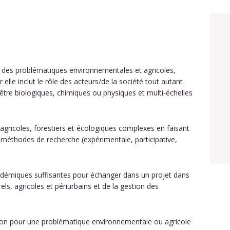
ve des problématiques environnementales et agricoles,
car elle inclut le rôle des acteurs/de la société tout autant
 être biologiques, chimiques ou physiques et multi-échelles
 agricoles, forestiers et écologiques complexes en faisant
méthodes de recherche (expérimentale, participative,
cadémiques suffisantes pour échanger dans un projet dans
ls, agricoles et périurbains et de la gestion des
stion pour une problématique environnementale ou agricole