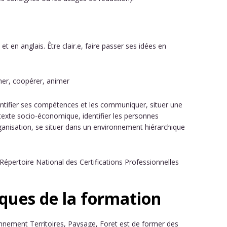
 et en anglais. Être clair.e, faire passer ses idées en
onner, coopérer, animer
identifier ses compétences et les communiquer, situer une
exte socio-économique, identifier les personnes
ganisation, se situer dans un environnement hiérarchique
 Répertoire National des Certifications Professionnelles
ques de la formation
onnement Territoires, Paysage, Foret est de former des