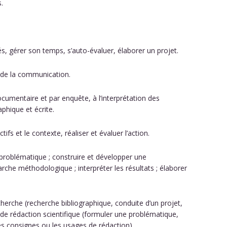
.
tés, gérer son temps, s’auto-évaluer, élaborer un projet.
et de la communication.
cumentaire et par enquête, à l’interprétation des
phique et écrite.
tifs et le contexte, réaliser et évaluer l’action.
e problématique ; construire et développer une
rche méthodologique ; interpréter les résultats ; élaborer
echerche (recherche bibliographique, conduite d’un projet,
 de rédaction scientifique (formuler une problématique,
 les consignes ou les usages de rédaction).