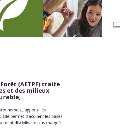
Forêt (AETPF) traite
es et des milieux
urable,
vironnement, apporte les
. Elle permet d'acquérir les bases
ement disciplinaire plus marqué