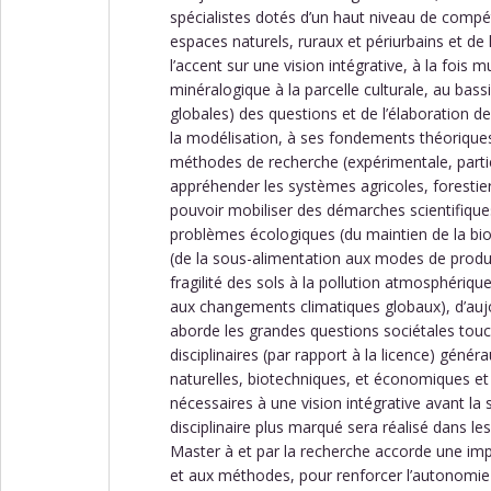
spécialistes dotés d’un haut niveau de compé
espaces naturels, ruraux et périurbains et de
l’accent sur une vision intégrative, à la fois mu
minéralogique à la parcelle culturale, au bass
globales) des questions et de l’élaboration 
la modélisation, à ses fondements théoriques
méthodes de recherche (expérimentale, parti
appréhender les systèmes agricoles, foresti
pouvoir mobiliser des démarches scientifiques
problèmes écologiques (du maintien de la biod
(de la sous-alimentation aux modes de product
fragilité des sols à la pollution atmosphériq
aux changements climatiques globaux), d’auj
aborde les grandes questions sociétales tou
disciplinaires (par rapport à la licence) géné
naturelles, biotechniques, et économiques et
nécessaires à une vision intégrative avant 
disciplinaire plus marqué sera réalisé dans les
Master à et par la recherche accorde une impo
et aux méthodes, pour renforcer l’autonomie 