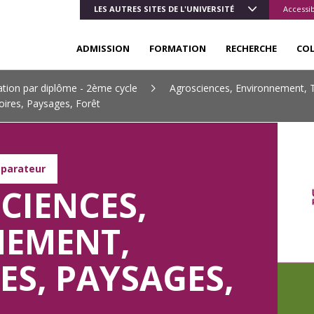
LES AUTRES SITES DE L'UNIVERSITÉ
Accessib
ADMISSION
FORMATION
RECHERCHE
CO
tion par diplôme - 2ème cycle
Agrosciences, Environnement, T
oires, Paysages, Forêt
mparateur
CIENCES,
EMENT,
ES, PAYSAGES,