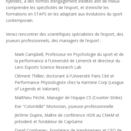
hybrides, à des formes d’engagement inédites afin de mieux
comprendre les spécificités de l’esport, et d'enrichir les
formations en STAPS en les adaptant aux évolutions du sport
contemporain.
Venez rencontrer des scientifiques spécialistes de l’esport, des
joueurs professionnels, des managers de l’esport :
Mark Campbell, Professeur en Psychologie du sport et de
la performance à l'Université de Limerick et directeur du
Lero Esports Science Research Lab
Clément Thillier, doctorant à l'Université Paris Cité et
Performance Physiologiste chez la Karmine Corp (League
of Legends et Valorant)
Matthieu Péché, Manager de l'équipe CS (Counter-Strike)
Eve "Colomblbl" Monvoisin, joueuse professionnelle
Jérôme Dupire, Maître de conférence HDR au CNAM et
président et fondateur de CapGame
David Combarieu, Fondateur de Handigamers et CEO de