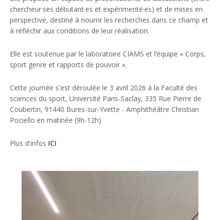
chercheur·ses débutant·es et expérimenté·es) et de mises en
perspective, destiné à nourrir les recherches dans ce champ et
à réfléchir aux conditions de leur réalisation.
Elle est soutenue par le laboratoire CIAMS et l’équipe « Corps,
sport genre et rapports de pouvoir ».
Cette journée s'est déroulée le 3 avril 2026 à la Faculté des
sciences du sport, Université Paris-Saclay, 335 Rue Pierre de
Coubertin, 91440 Bures-sur-Yvette - Amphithéâtre Christian
Pociello en matinée (9h-12h)
Plus d'infos
ICI