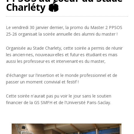
Charléty 🏟️
Le vendredi 30 janvier dernier, la promo du Master 2 PPSOS
25-26 organisait la soirée annuelle des alumni du master !
Organisée au Stade Charlety, cette soirée a permis de réunir
les ancien·nes, nouveaux·elles et futur·es étudiant·es mais
aussi les professeur·es et intervenant·es du master,
d'échanger sur l'insertion et le monde professionnel et de
passer un moment convivial et festif !
Cette soirée n'aurait pas pu voir le jour sans le soutien
financier de la GS SMFH et de l'Université Paris-Saclay.