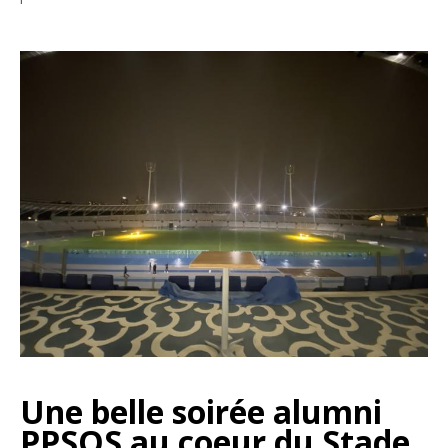
Une belle soirée alumni
PPSOS au coeur du Stade