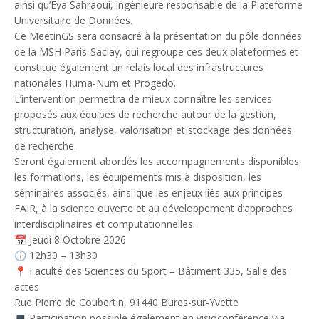
ainsi qu’Eya Sahraoui, ingénieure responsable de la Plateforme
Universitaire de Données.
Ce MeetinGS sera consacré à la présentation du pôle données
de la MSH Paris-Saclay, qui regroupe ces deux plateformes et
constitue également un relais local des infrastructures
nationales Huma-Num et Progedo.
L’intervention permettra de mieux connaître les services
proposés aux équipes de recherche autour de la gestion,
structuration, analyse, valorisation et stockage des données
de recherche.
Seront également abordés les accompagnements disponibles,
les formations, les équipements mis à disposition, les
séminaires associés, ainsi que les enjeux liés aux principes
FAIR, à la science ouverte et au développement d’approches
interdisciplinaires et computationnelles.
📅 Jeudi 8 Octobre 2026
🕧 12h30 – 13h30
📍 Faculté des Sciences du Sport – Bâtiment 335, Salle des
actes
Rue Pierre de Coubertin, 91440 Bures-sur-Yvette
💻 Participation possible également en visioconférence via