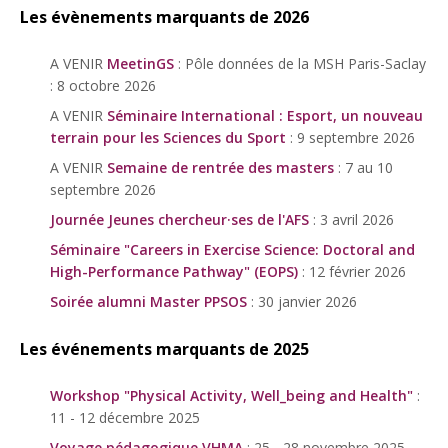
Les évènements marquants de 2026
A VENIR
MeetinGS
: Pôle données de la MSH Paris-Saclay
: 8 octobre 2026
A VENIR
Séminaire International : Esport, un nouveau
terrain pour les Sciences du Sport
: 9 septembre 2026
A VENIR
Semaine de rentrée des masters
: 7 au 10
septembre 2026
Journée Jeunes chercheur·ses de l'AFS
: 3 avril 2026
Séminaire "Careers in Exercise Science: Doctoral and
High-Performance Pathway" (EOPS)
: 12 février 2026
Soirée alumni Master PPSOS
: 30 janvier 2026
Les événements marquants de 2025
Workshop "Physical Activity, Well_being and Health"
:
11 - 12 décembre 2025
Voyage pédagogique VHMA
: 25 - 28 novembre 2025