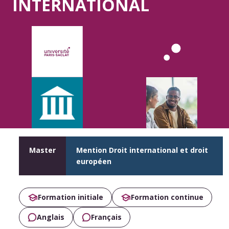
INTERNATIONAL
Master
Mention Droit international et droit
européen
Formation initiale
Formation continue
Anglais
Français