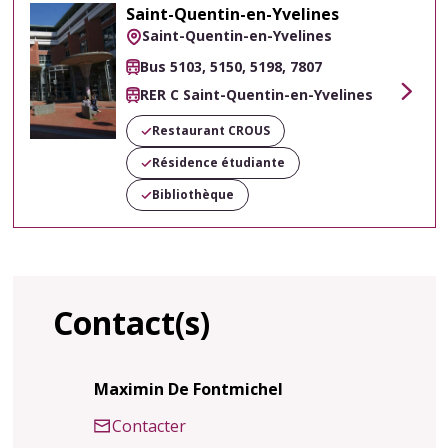
Saint-Quentin-en-Yvelines
Saint-Quentin-en-Yvelines
Bus 5103, 5150, 5198, 7807
RER C Saint-Quentin-en-Yvelines
Voir
Restaurant CROUS
Résidence étudiante
Bibliothèque
Contact(s)
Maximin De Fontmichel
Contacter