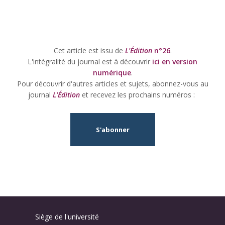
Cet article est issu de
L'Édition
n°26
.
L'intégralité du journal est à découvrir
ici en version
numérique
.
Pour découvrir d'autres articles et sujets, abonnez-vous au
journal
L'Édition
et recevez les prochains numéros :
S'abonner
Siège de l'université