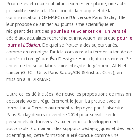
Pour celles et ceux souhaitant exercer leur plume, une autre
possibilité existe à la Direction de la marque et de la
communication (DIRMARC) de l’Université Paris-Saclay. Elle
leur propose de s’initier au journalisme scientifique en
rédigeant des articles
pour le site Sciences de l’université
,
dédié aux actualités recherche et innovation, ainsi que
pour le
journal
L’Édition
. De quoi se frotter à des sujets variés,
comme en témoigne l’article consacré à la fermentation de ce
numéro-ci rédigé par Éva Desvigne-Hansch, doctorante en 2e
année de thèse au laboratoire Intégrité du génome, ARN et
cancer (GIRC – Univ. Paris-Saclay/CNRS/Institut Curie), en
mission à la DIRMARC.
Outre celles déjà citées, de nouvelles propositions de mission
doctorale voient régulièrement le jour. La preuve avec la
formation « Demain autrement » déployée par l’Université
Paris-Saclay depuis novembre 2024 pour sensibiliser les
personnels de l’université aux enjeux du développement
soutenable. Combinant des supports pédagogiques et des jeux
scientifiques, cette formation a été conçue comme une