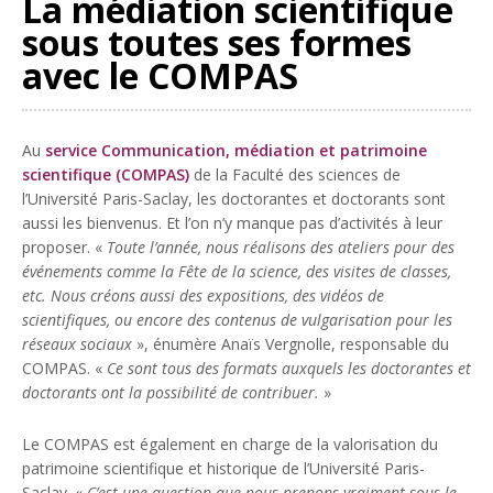
La médiation scientifique
sous toutes ses formes
avec le COMPAS
Au
service Communication, médiation et patrimoine
scientifique (COMPAS)
de la Faculté des sciences de
l’Université Paris-Saclay, les doctorantes et doctorants sont
aussi les bienvenus. Et l’on n’y manque pas d’activités à leur
proposer. «
Toute l’année, nous réalisons des ateliers pour des
événements comme la Fête de la science, des visites de classes,
etc. Nous créons aussi des expositions, des vidéos de
scientifiques, ou encore des contenus de vulgarisation pour les
réseaux sociaux
», énumère Anaïs Vergnolle, responsable du
COMPAS. «
Ce sont tous des formats auxquels les doctorantes et
doctorants ont la possibilité de contribuer.
»
Le COMPAS est également en charge de la valorisation du
patrimoine scientifique et historique de l’Université Paris-
Saclay. «
C’est une question que nous prenons vraiment sous le