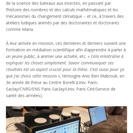
de la science des bateaux aux insectes, en passant par
l’histoire des nombres et des calculs mathématiques et les
mécanismes du changement climatique – et ce, à travers des
ateliers ludiques animés par des doctorantes et doctorants
comme Maria.
À leur arrivée en mission, ces dernières et derniers suivent une
formation en médiation scientifique afin d’apprendre à parler à
un jeune public, à animer une activité, etc. «
Cela m’entraîne à
expliquer les choses simplement. Savoir communiquer ses
résultats est un aspect crucial pour la thèse. C’est aussi pour ça
que j’ai choisi cette mission
», témoigne Anis Ben Mabrouk, en
3e année de thèse au Centre Borelli (Univ. Paris-
Saclay/CNRS/ENS Paris-Saclay/Univ. Paris Cité/Service de
santé des armées).