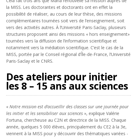
Cela fait trois ans que Maria renouvelle sa mission auprès de
la MISS. Les doctorantes et doctorants ont en effet la
possibilité de réaliser, au cours de leur thèse, des missions
complémentaires tournées soit vers de l’enseignement, soit
vers des activités autres. À l’Université Paris-Saclay, plusieurs
structures proposent ainsi des missions « hors enseignement»
tournées vers la diffusion de l’information scientifique et
notamment vers la médiation scientifique. C’est le cas de la
MISS, portée par le Conseil régional d’Île-de-France, l’Université
Paris-Saclay et le CNRS.
Des ateliers pour initier
les 8 – 15 ans aux sciences
«
Notre mission est d’accueillir des classes sur une journée pour
les initier et les sensibiliser aux sciences
», explique Valérie
Fortuna, chercheuse au C2N et directrice de la MISS. Chaque
année, quelques 5 000 élèves, principalement du CE2 à la 3e,
viennent à la MISS pour y découvrir des thématiques variées -