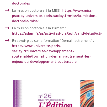
doctorales
La mission doctorale à la MISS :
https://www.miss-
psaclay.universite-paris-saclay.fr/miss/la-mission-
doctorale-miss/
La mission doctorale à la Dirmarc :
https://adum.fr/as/activitesHorsRech/cand/detailActivit
En savoir plus sur la formation "Demain autrement" :
https://www.universite-paris-
saclay.fr/luniversite/developpement-
soutenable/formation-demain-autrement-les-
enjeux-du-developpement-soutenable