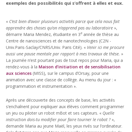
exemples des possibilités qui s’offrent à elles et eux.
«
C’est bien d’avoir plusieurs activités parce que cela nous fait
apprendre des choses qu’on n’apprend pas au laboratoire
»,
e
démarre Maria Mendez, étudiante en 3
année de thèse au
Centre de nanosciences et de nanotechnologies (C2N -
Univ.Paris-Saclay/CNRS/Univ. Paris Cité). «
Venir ici me procure
aussi une pause mentale par rapport à mes travaux de thèse.
»
La journée n’est pourtant pas de tout repos pour Maria, qui a
rendez-vous à la
Maison d’initiation et de sensibilisation
aux sciences
(MISS), sur le campus d’Orsay, pour une
animation avec une classe de collège. Au menu du jour : «
programmation et instrumentation ».
Après une découverte des concepts de base, les activités
s’enchaînent pour expliquer aux élèves comment programmer
un jeu ou piloter un robot mBot et ses capteurs. «
Quelle
instruction dois-tu modifier pour faire tourner le robot ?
»,
demande Maria au jeune Maël, les yeux rivés sur l’ordinateur.