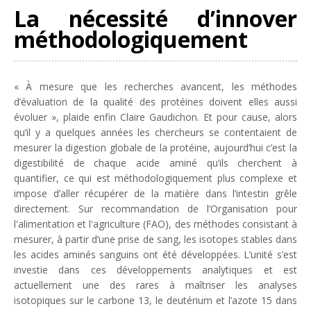
La nécessité d’innover
méthodologiquement
«
À mesure que les recherches avancent, les méthodes
d’évaluation de la qualité des protéines doivent elles aussi
évoluer
», plaide enfin Claire Gaudichon. Et pour cause, alors
qu’il y a quelques années les chercheurs se contentaient de
mesurer la digestion globale de la protéine, aujourd’hui c’est la
digestibilité de chaque acide aminé qu’ils cherchent à
quantifier, ce qui est méthodologiquement plus complexe et
impose d’aller récupérer de la matière dans l’intestin grêle
directement. Sur recommandation de l’Organisation pour
l'alimentation et l'agriculture (FAO), des méthodes consistant à
mesurer, à partir d’une prise de sang, les isotopes stables dans
les acides aminés sanguins ont été développées. L’unité s’est
investie dans ces développements analytiques et est
actuellement une des rares à maîtriser les analyses
isotopiques sur le carbone 13, le deutérium et l’azote 15 dans