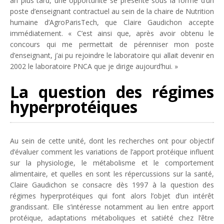
an plus tard, une opportunité se présente sous la forme d’un
poste d’enseignant contractuel au sein de la chaire de Nutrition
humaine d’AgroParisTech, que Claire Gaudichon accepte
immédiatement. «
C’est ainsi que, après avoir obtenu le
concours qui me permettait de pérenniser mon poste
d’enseignant, j’ai pu rejoindre le laboratoire qui allait devenir en
2002 le laboratoire PNCA que je dirige aujourd’hui
. »
La question des régimes
hyperprotéiques
Au sein de cette unité, dont les recherches ont pour objectif
d’évaluer comment les variations de l’apport protéique influent
sur la physiologie, le métabolisme et le comportement
alimentaire, et quelles en sont les répercussions sur la santé,
Claire Gaudichon se consacre dès 1997 à la question des
régimes hyperprotéiques qui font alors l’objet d’un intérêt
grandissant. Elle s’intéresse notamment au lien entre apport
protéique, adaptations métaboliques et satiété chez l’être