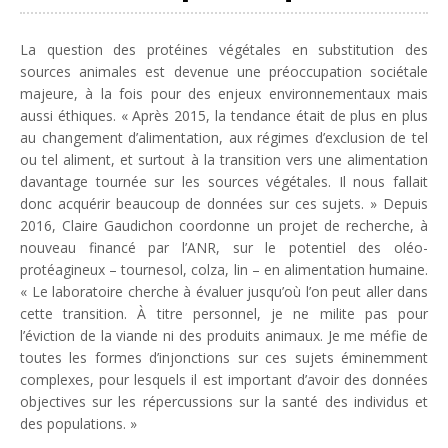
La question des protéines végétales en substitution des
sources animales est devenue une préoccupation sociétale
majeure, à la fois pour des enjeux environnementaux mais
aussi éthiques. «
Après 2015, la tendance était de plus en plus
au changement d’alimentation, aux régimes d’exclusion de tel
ou tel aliment, et surtout à la transition vers une alimentation
davantage tournée sur les sources végétales. Il nous fallait
donc acquérir beaucoup de données sur ces sujets.
» Depuis
2016, Claire Gaudichon coordonne un projet de recherche, à
nouveau financé par l’ANR, sur le potentiel des oléo-
protéagineux – tournesol, colza, lin – en alimentation humaine.
«
Le laboratoire cherche à évaluer jusqu’où l’on peut aller dans
cette transition. À titre personnel, je ne milite pas pour
l’éviction de la viande ni des produits animaux. Je me méfie de
toutes les formes d’injonctions sur ces sujets éminemment
complexes, pour lesquels il est important d’avoir des données
objectives sur les répercussions sur la santé des individus et
des populations.
»