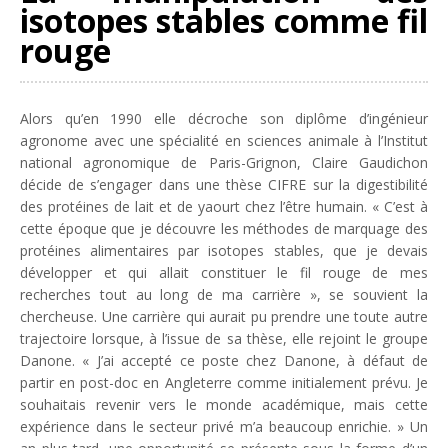
isotopes stables comme fil
rouge
Alors qu’en 1990 elle décroche son diplôme d’ingénieur
agronome avec une spécialité en sciences animale à l’Institut
national agronomique de Paris-Grignon, Claire Gaudichon
décide de s’engager dans une thèse CIFRE sur la digestibilité
des protéines de lait et de yaourt chez l’être humain. «
C’est à
cette époque que je découvre les méthodes de marquage des
protéines alimentaires par isotopes stables, que je devais
développer et qui allait constituer le fil rouge de mes
recherches tout au long de ma carrière
», se souvient la
chercheuse. Une carrière qui aurait pu prendre une toute autre
trajectoire lorsque, à l’issue de sa thèse, elle rejoint le groupe
Danone. «
J’ai accepté ce poste chez Danone, à défaut de
partir en post-doc en Angleterre comme initialement prévu. Je
souhaitais revenir vers le monde académique, mais cette
expérience dans le secteur privé m’a beaucoup enrichie.
» Un