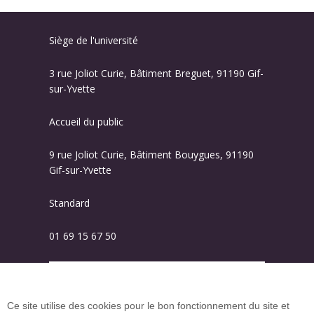
Siège de l'université
3 rue Joliot Curie, Bâtiment Breguet, 91190 Gif-
sur-Yvette
Accueil du public
9 rue Joliot Curie, Bâtiment Bouygues, 91190
Gif-sur-Yvette
Standard
01 69 15 67 50
Plan des campus
Ce site utilise des cookies pour le bon fonctionnement du site et