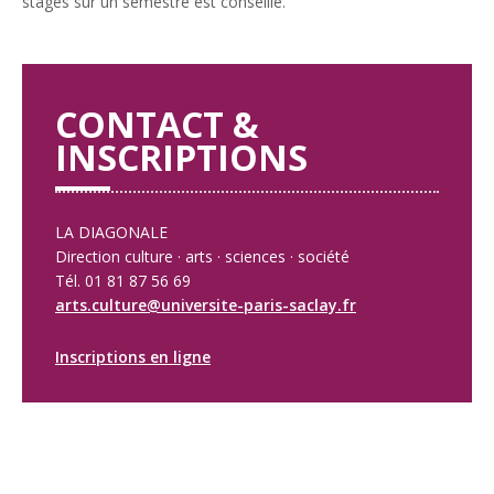
stages sur un semestre est conseillé.
CONTACT &
INSCRIPTIONS
LA DIAGONALE
Direction culture · arts · sciences · société
Tél. 01 81 87 56 69
arts.culture@universite-paris-saclay.fr
Inscriptions en ligne