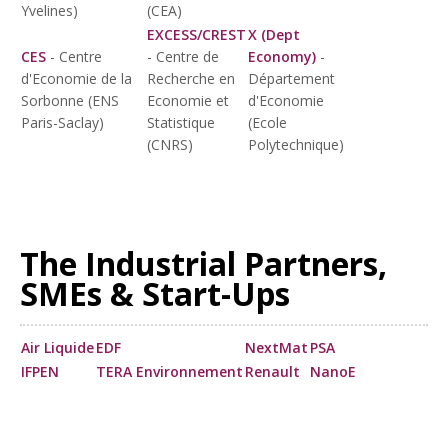
Yvelines)
(CEA)
EXCESS/CREST
X (Dept
CES
- Centre
- Centre de
Economy)
-
d'Economie de la
Recherche en
Département
Sorbonne (ENS
Economie et
d'Economie
Paris-Saclay)
Statistique
(Ecole
(CNRS)
Polytechnique)
The Industrial Partners,
SMEs & Start-Ups
Air Liquide
EDF
NextMat
PSA
IFPEN
TERA Environnement
Renault
NanoE