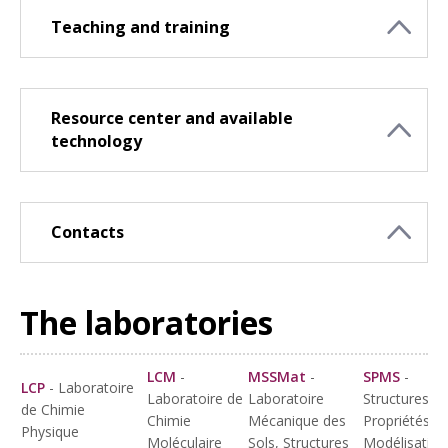
Teaching and training
Resource center and available
technology
Contacts
The laboratories
LCM
-
MSSMat
-
SPMS
-
LCP
- Laboratoire
Laboratoire de
Laboratoire
Structures,
de Chimie
Chimie
Mécanique des
Propriétés et
Physique
Moléculaire
Sols, Structures
Modélisation