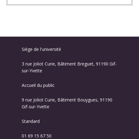
Siège de l'université
3 rue Joliot Curie, Bâtiment Breguet, 91190 Gif-
sur-Yvette
Accueil du public
9 rue Joliot Curie, Bâtiment Bouygues, 91190
Gif-sur-Yvette
Standard
01 69 15 67 50