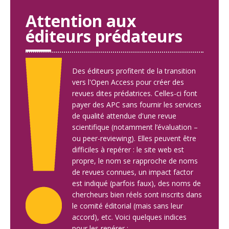
Attention aux
éditeurs prédateurs
Des éditeurs profitent de la transition
vers l'Open Access pour créer des
revues dites prédatrices. Celles-ci font
payer des APC sans fournir les services
de qualité attendue d'une revue
scientifique (notamment l’évaluation –
ou peer-reviewing). Elles peuvent être
difficiles à repérer : le site web est
propre, le nom se rapproche de noms
de revues connues, un impact factor
est indiqué (parfois faux), des noms de
chercheurs bien réels sont inscrits dans
le comité éditorial (mais sans leur
accord), etc. Voici quelques indices
pour les repérer :