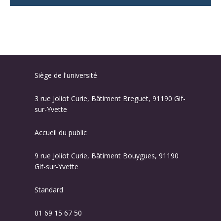
Siège de l'université
3 rue Joliot Curie, Bâtiment Breguet, 91190 Gif-
sur-Yvette
Accueil du public
9 rue Joliot Curie, Bâtiment Bouygues, 91190
Gif-sur-Yvette
Standard
01 69 15 67 50