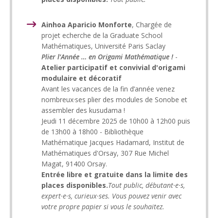
Ainhoa Aparicio Monforte
, Chargée de
projet echerche de la Graduate School
Mathématiques, Université Paris Saclay
Plier l’Année … en Origami Mathématique !
-
Atelier participatif et convivial d'origami
modulaire et décoratif
Avant les vacances de la fin d’année venez
nombreux·ses plier des modules de Sonobe et
assembler des kusudama !
Jeudi 11 décembre 2025 de 10h00 à 12h00 puis
de 13h00 à 18h00 - Bibliothèque
Mathématique Jacques Hadamard, Institut de
Mathématiques d'Orsay, 307 Rue Michel
Magat, 91400 Orsay.
Entrée libre et gratuite dans la limite des
places disponibles.
Tout public, débutant·e·s,
expert·e·s, curieux·ses. Vous pouvez venir avec
votre propre papier si vous le souhaitez.