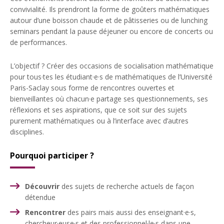
convivialité. Ils prendront la forme de goûters mathématiques
autour d’une boisson chaude et de pâtisseries ou de lunching
seminars pendant la pause déjeuner ou encore de concerts ou
de performances.
L’objectif ? Créer des occasions de socialisation mathématique
pour tous·tes les étudiant·e·s de mathématiques de l’Université
Paris-Saclay sous forme de rencontres ouvertes et
bienveillantes où chacun·e partage ses questionnements, ses
réflexions et ses aspirations, que ce soit sur des sujets
purement mathématiques ou à l’interface avec d’autres
disciplines.
Pourquoi participer ?
Découvrir
des sujets de recherche actuels de façon
détendue
Rencontrer
des pairs mais aussi des enseignant·e·s,
chercheur·euse·s et des professionnel·le·s dans une