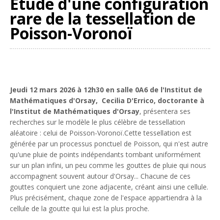
Étude d'une configuration
rare de la tessellation de
Poisson-Voronoï
Jeudi 12 mars 2026 à 12h30 en salle 0A6 de l'Institut de
Mathématiques d'Orsay, Cecilia D'Errico, doctorante à
l'Institut de Mathématiques d'Orsay
, présentera ses
recherches sur le modèle le plus célèbre de tessellation
aléatoire : celui de Poisson-Voronoï.Cette tessellation est
générée par un processus ponctuel de Poisson, qui n'est autre
qu'une pluie de points indépendants tombant uniformément
sur un plan infini, un peu comme les gouttes de pluie qui nous
accompagnent souvent autour d'Orsay... Chacune de ces
gouttes conquiert une zone adjacente, créant ainsi une cellule.
Plus précisément, chaque zone de l'espace appartiendra à la
cellule de la goutte qui lui est la plus proche.