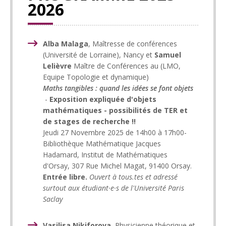
2026
Alba Malaga
,
Maîtresse de conférences
(Université de Lorraine), Nancy et
Samuel
Lelièvre
Maître de Conférences au (LMO,
Equipe Topologie et dynamique)
Maths tangibles : quand les idées se font objets
-
Exposition expliquée d'objets
mathématiques - possibilités de TER et
de stages de recherche !!
Jeudi 27 Novembre 2025 de 14h00 à 17h00-
Bibliothèque Mathématique Jacques
Hadamard, Institut de Mathématiques
d'Orsay, 307 Rue Michel Magat, 91400 Orsay.
Entrée libre.
Ouvert à tous.tes et adressé
surtout aux étudiant·e·s de l'Université Paris
Saclay
Vasilisa Nikiforova,
Physicienne théorique et