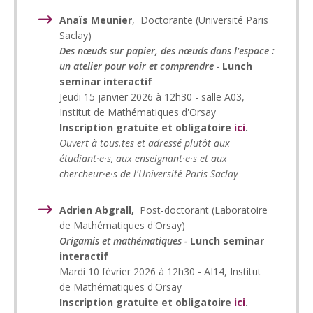
Anaïs Meunier
, Doctorante (Université Paris
Saclay)
Des nœuds sur papier, des nœuds dans l’espace :
un atelier pour voir et comprendre -
Lunch
seminar interactif
Jeudi 15 janvier 2026 à 12h30 - salle A03,
Institut de Mathématiques d'Orsay
Inscription gratuite et obligatoire
ici
.
Ouvert à tous.tes et adressé plutôt aux
étudiant·e·s, aux enseignant·e·s et aux
chercheur·e·s de l'Université Paris Saclay
Adrien Abgrall,
Post-doctorant (Laboratoire
de Mathématiques d'Orsay)
Origamis et mathématiques -
Lunch seminar
interactif
Mardi 10 février 2026 à 12h30 - AI14, Institut
de Mathématiques d'Orsay
Inscription gratuite et obligatoire
ici
.