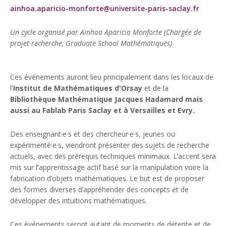
ainhoa.aparicio-monforte@universite-paris-saclay.fr
Un cycle organisé par Ainhoa Aparicio Monforte (Chargée de
projet recherche, Graduate School Mathématiques)
Ces événements auront lieu principalement dans les locaux de
l'
Institut de Mathématiques d'Orsay
et de la
Bibliothèque Mathématique Jacques Hadamard mais
aussi au Fablab Paris Saclay et à Versailles et Evry.
Des enseignant·e·s et des chercheur·e·s, jeunes ou
expérimenté·e·s, viendront présenter des sujets de recherche
actuels, avec des prérequis techniques minimaux. L’accent sera
mis sur l
’
apprentissage actif basé sur la manipulation voire la
fabrication d’objets mathématiques. Le but est de proposer
des formes diverses d’appréhender des concepts et de
développer des intuitions mathématiques.
Ces événements seront autant de moments de détente et de