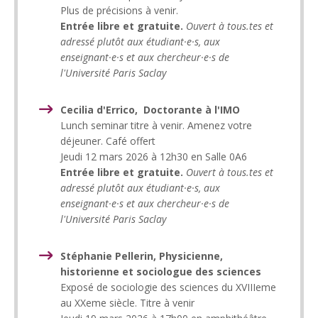
Plus de précisions à venir.
Entrée libre et gratuite.
Ouvert à tous.tes et
adressé plutôt aux étudiant·e·s, aux
enseignant·e·s et aux chercheur·e·s de
l'Université Paris Saclay
Cecilia d'Errico, Doctorante à l'IMO
Lunch seminar titre à venir. Amenez votre
déjeuner. Café offert
Jeudi 12 mars 2026 à 12h30 en Salle 0A6
Entrée libre et gratuite.
Ouvert à tous.tes et
adressé plutôt aux étudiant·e·s, aux
enseignant·e·s et aux chercheur·e·s de
l'Université Paris Saclay
Stéphanie Pellerin, Physicienne,
historienne et sociologue des sciences
Exposé de sociologie des sciences du XVIIIeme
au XXeme siècle. Titre à venir