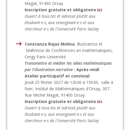
Magat, 91400 Orsay.
Inscription gratuite et obligatoire
ici
.
Ouvert à tous.tes et adressé plutôt aux
étudiant·e·s, aux enseignant·e·s et aux
chercheur·e·s de l'Université Paris Saclay
Constanza Rojas Molina
, Illustratrice et
Maîtresse de Conférences en mathématiques,
Cergy Paris-Université
Transmettre et médier les idées mathématiques
par l'illustration narrative :
Après-midi
Atelier participatif et convivial.
Jeudi 25 février 2027 de 12h30 à 15h30, salle à
fixer, Institut de Mathématiques d'Orsay, 307
Rue Michel Magat, 91400 Orsay.
Inscription gratuite et obligatoire
ici
.
Ouvert à tous.tes et adressé plutôt aux
étudiant·e·s, aux enseignant·e·s et aux
chercheur·e·s de l'Université Paris Saclay