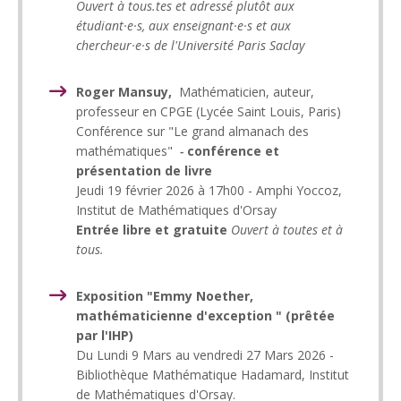
Ouvert à tous.tes et adressé plutôt aux
étudiant·e·s, aux enseignant·e·s et aux
chercheur·e·s de l'Université Paris Saclay
Roger Mansuy,
Mathématicien, auteur,
professeur en CPGE (Lycée Saint Louis, Paris)
Conférence sur "Le grand almanach des
mathématiques"
-
conférence et
présentation de livre
Jeudi 19 février 2026 à 17h00 - Amphi Yoccoz,
Institut de Mathématiques d'Orsay
Entrée libre et gratuite
Ouvert à toutes et à
tous.
Exposition "Emmy Noether,
mathématicienne d'exception " (prêtée
par l'IHP)
Du Lundi 9 Mars au vendredi 27 Mars 2026 -
Bibliothèque Mathématique Hadamard, Institut
de Mathématiques d'Orsay.