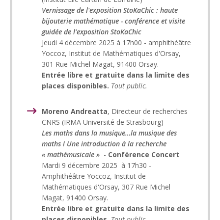
Vernissage de l'exposition StoKaChic : haute
bijouterie mathématique - conférence et visite
guidée de l'exposition StoKaChic
Jeudi 4 décembre 2025 à 17h00 - amphithéâtre
Yoccoz, Institut de Mathématiques d'Orsay,
301 Rue Michel Magat, 91400 Orsay.
Entrée libre et gratuite dans la limite des
places disponibles.
Tout public.
Moreno Andreatta
, Directeur de recherches
CNRS (IRMA Université de Strasbourg)
Les maths dans la musique…la musique des
maths ! Une introduction à la recherche
« mathémusicale »
-
Conférence Concert
Mardi 9 décembre 2025 à 17h30 -
Amphithéâtre Yoccoz, Institut de
Mathématiques d'Orsay, 307 Rue Michel
Magat, 91400 Orsay.
Entrée libre et gratuite dans la limite des
places disponibles.
Tout public.