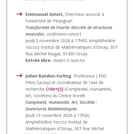
Emmanuel Amiot,
Chercheur associé à
l'université de Perpignan
Transformée de Fourier discrète de structures
musicales.
conférence-concert
Jeudi 5 novembre 2026 à 17h00, Amphithéâtre
Yoccoz Institut de Mathématiques d'Orsay, 307
Rue Michel Magat, 91400 Orsay.
Entrée libre.
Ouvert à tous.tes
Julien Randon-Furling
, Professeur ( ENS
PAris-Saclay) et coordinateur de l'axe de
recherche
CHArt[S]
(Complexité, Humanités,
Art, Sociétés) du Centre Borelli
Complexité, Humanités, Art, Sociétés :
Ouvertures Mathématiques
Jeudi 19 novembre 2026 à 17h00,
Amphithéâtre Yoccoz Institut de
Mathématiques d'Orsay, 307 Rue Michel