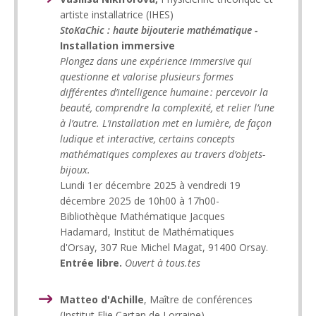
artiste installatrice (IHES)
StoKaChic : haute bijouterie mathématique -
Installation immersive
Plongez dans une expérience immersive qui
questionne et valorise plusieurs formes
différentes d’intelligence humaine : percevoir la
beauté, comprendre la complexité, et relier l’une
à l’autre. L’installation met en lumière, de façon
ludique et interactive, certains concepts
mathématiques complexes au travers d’objets-
bijoux.
Lundi 1er décembre 2025 à vendredi 19
décembre 2025 de 10h00 à 17h00-
Bibliothèque Mathématique Jacques
Hadamard, Institut de Mathématiques
d'Orsay, 307 Rue Michel Magat, 91400 Orsay.
Entrée libre.
Ouvert à tous.tes
Matteo d'Achille
, Maître de conférences
(Institut Elie Cartan de Lorraine)