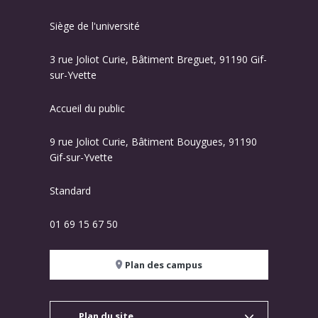
Siège de l'université
3 rue Joliot Curie, Bâtiment Breguet, 91190 Gif-
sur-Yvette
Accueil du public
9 rue Joliot Curie, Bâtiment Bouygues, 91190
Gif-sur-Yvette
Standard
01 69 15 67 50
Plan des campus
Plan du site