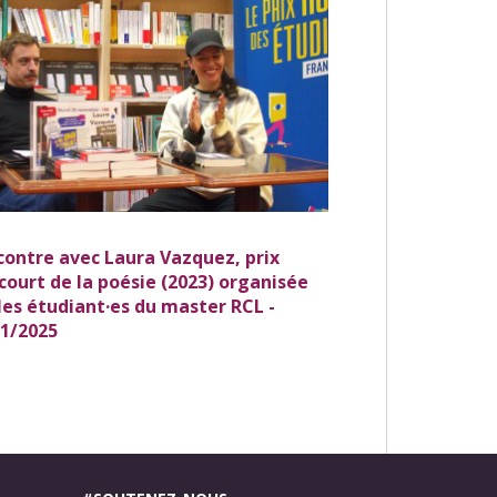
ontre avec Laura Vazquez, prix
ourt de la poésie (2023) organisée
les étudiant·es du master RCL -
11/2025