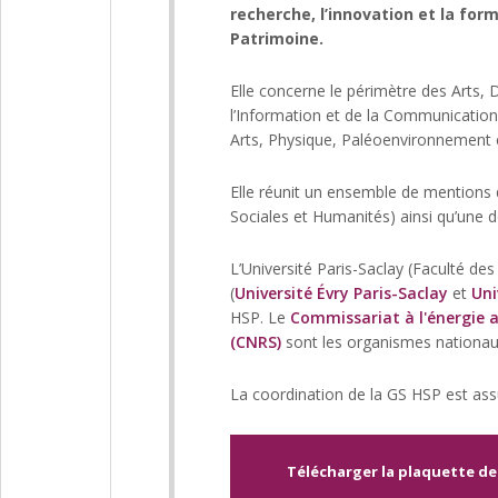
recherche, l’innovation et la fo
Patrimoine.
Elle concerne le périmètre des Arts, D
l’Information et de la Communication
Arts, Physique, Paléoenvironnement 
Elle réunit un ensemble de mentions 
Sociales et Humanités) ainsi qu’une 
L’Université Paris-Saclay (Faculté d
(
Université Évry Paris-Saclay
et
Uni
HSP. Le
Commissariat à l'énergie a
(CNRS)
sont les organismes nationau
La coordination de la GS HSP est assu
Télécharger la plaquette de