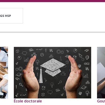
 GS HSP
École doctorale
Gou