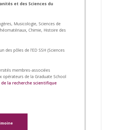
anités et des Sciences du
rangères, Musicologie, Sciences de
chéomatériaux, Chimie, Histoire des
un des pôles de l’ED SSH (Sciences
versités membres-associées
aux opérateurs de la Graduate School
 de la recherche scientifique
rimoine