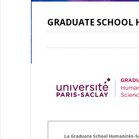
GRADUATE SCHOOL H
La Graduate School Humanités-Scie