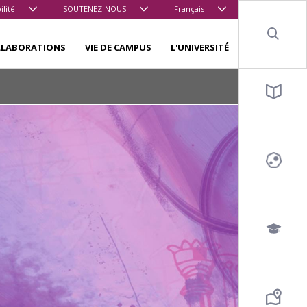
ilité
SOUTENEZ-NOUS
Français
Sear
LLABORATIONS
VIE DE CAMPUS
L'UNIVERSITÉ