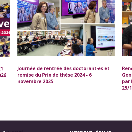
Journée de rentrée des doctorant·es et
Renc
21
remise du Prix de thèse 2024 - 6
Gonc
026
novembre 2025
par 
25/