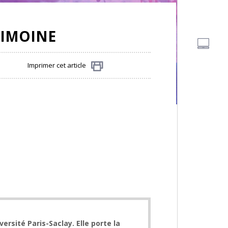
RIMOINE
Imprimer cet article
Partager
rsité Paris-Saclay. Elle porte la