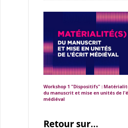
Workshop 1 "Dispositifs" : Matérialit
du manuscrit et mise en unités de l'é
médiéval
Retour sur...