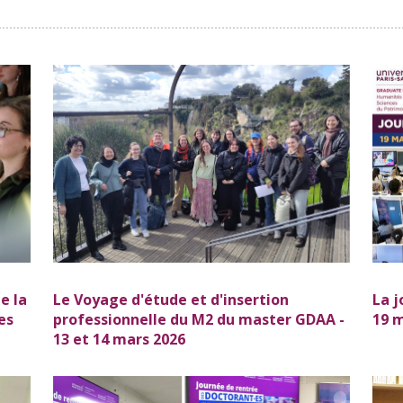
e la
Le Voyage d'étude et d'insertion
La j
es
professionnelle du M2 du master GDAA -
19 
13 et 14 mars 2026