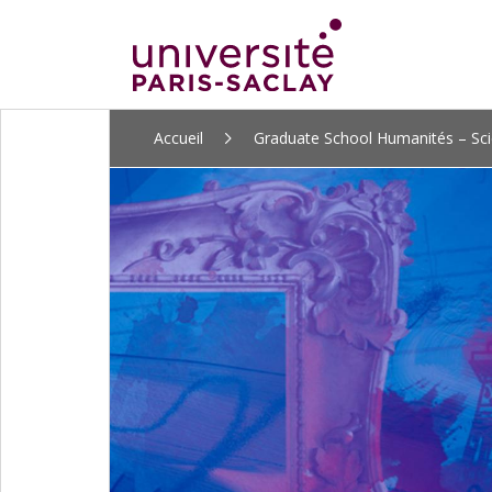
ALLER
Accueil
Graduate School Humanités – Sci
AU
CONTENU
PRINCIPAL