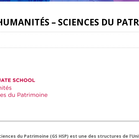
UMANITÉS – SCIENCES DU PAT
nces du Patrimoine (GS HSP) est une des structures de l’Unive