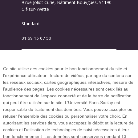
9 rue Joliot Curie, Bâtiment Bouygues, 91190
Gif-sur-Yvette
Standard
01 69 15 67 50
Plan des campus
Ce site utilise des cookies pour le bon fonctionnement du site et
l’expérience utilisateur : lecture de vidéos, partage du contenu sur
Plan du site
les réseaux sociaux, cartes géographiques interactives, mesure de
l’audience des pages. Les cookies nécessaires sont ceux liés au
fonctionnement de l'espace connecté et de la barre de notification
Investissement d’avenir (CGI)
qui peut être utilisée sur le site. L’Université Paris-Saclay est
responsable du traitement des données. Vous pouvez accepter ou
refuser l’ensemble des cookies ou personnaliser votre choix. En
Accueil des publics internationaux
autorisant les services tiers, vous acceptez le dépôt et la lecture de
cookies et l'utilisation de technologies de suivi nécessaires à leur
bon fonctionnement. Les données sont conservées pendant 13