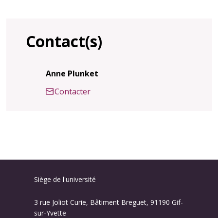
Contact(s)
Anne Plunket
Contacter
Siège de l'université
3 rue Joliot Curie, Bâtiment Breguet, 91190 Gif-
sur-Yvette