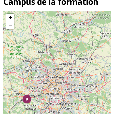
Campus de la formation
+
−