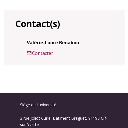
Contact(s)
Valérie-Laure Benabou
Contacter
Siège de l'université
3 rue Joliot Curie, Bâtiment Breguet, 91190 Gif-
sur-Yvette