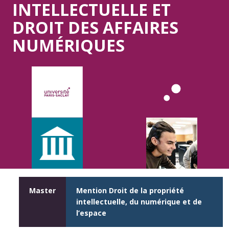
INTELLECTUELLE ET
DROIT DES AFFAIRES
NUMÉRIQUES
Master
Mention Droit de la propriété
intellectuelle, du numérique et de
l’espace