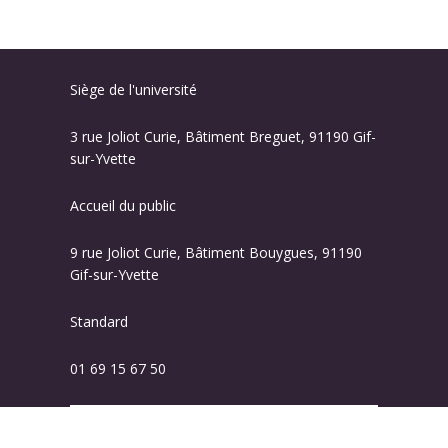
Siège de l'université
3 rue Joliot Curie, Bâtiment Breguet, 91190 Gif-
sur-Yvette
Accueil du public
9 rue Joliot Curie, Bâtiment Bouygues, 91190
Gif-sur-Yvette
Standard
01 69 15 67 50
Plan des campus