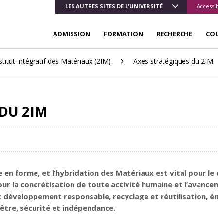
LES AUTRES SITES DE L'UNIVERSITÉ
Accessib
ADMISSION
FORMATION
RECHERCHE
CO
stitut Intégratif des Matériaux (2IM)
Axes stratégiques du 2IM
DU 2IM
se en forme, et l’hybridation des Matériaux est vital pour
our la concrétisation de toute activité humaine et l’avance
t développement responsable, recyclage et réutilisation, én
-être, sécurité et indépendance.