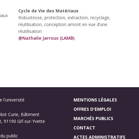
Cycle de Vie des Matériaux
iaux
Robustesse, protection, extraction, recyclage,
réutilisation, conception amont en vue d’une
réutilisation
@Nathalie Jarroux (LAMB)
 l'université
MENTIONS LÉGALES
OFFRES D'EMPLOI
oliot Curie, Bâtiment
MARCHÉS PUBLICS
, 91190 Gif-sur-Yvette
CONTACT
 du public
ACTES ADMINISTRATIFS