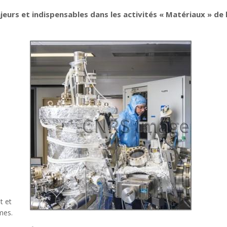
jeurs et indispensables dans les activités « Matériaux » de l
t et
mes.