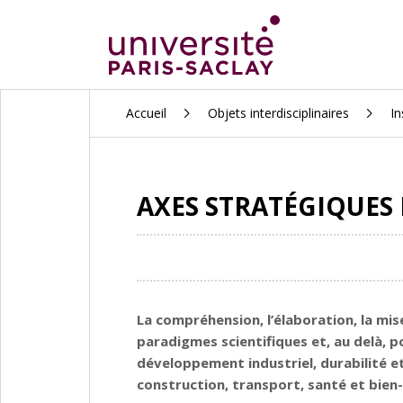
ALLER
Accueil
Objets interdisciplinaires
In
AU
CONTENU
PRINCIPAL
AXES STRATÉGIQUES 
La compréhension, l’élaboration, la mi
paradigmes scientifiques et, au delà, p
développement industriel, durabilité e
construction, transport, santé et bien