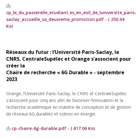
cp_le_du_passerelle_etudiant.es_en_exil_de_luniversite_paris-
saclay_accueille_sa_deuxieme_promotion.pdf - ( 250.04
Ko)
Réseaux du futur : l’Université Paris-Saclay, le
CNRS, CentraleSupélec et Orange s’associent pour
créer la
Chaire de recherche « 6G Durable » - septembre
2023
Orange, l’Université Paris-Saclay, le CNRS et CentraleSupélec
s’associent pour cinq ans afin de favoriser l’innovation et la
recherche académique en matière de conception et de gestion
de réseaux 6G durables et sobres en énergie.
cp-chaire-6g-durable.pdf - ( 617.06 Ko)