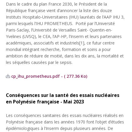
Dans le cadre du plan France 2030, le Président de la
République française vient d’annoncer la liste des douze
Instituts Hospitalo-Universitaires (IHU) lauréats de l’AAP IHU 3,
parmi lesquels l’IHU PROMETHEUS. Porté par l’Université
Paris-Saclay, l’Université de Versailles Saint- Quentin-en-
Yvelines (UVSQ), le CEA, l’AP-HP, l’Inserm et leurs partenaires
académiques, associatifs et industriels[1], ce futur centre
mondial intégrant recherche, formation et soins a pour
ambition de réduire de moitié, dans les dix ans, la mortalité et
les séquelles causées par le sepsis.
cp_ihu_prometheus.pdf - ( 277.36 Ko)
Conséquences sur la santé des essais nucléaires
en Polynésie française - Mai 2023
Les conséquences sanitaires des essais nucléaires réalisés en
Polynésie française dans les années 1970 font l’objet d’études
épidémiologiques à l’Inserm depuis plusieurs années. De