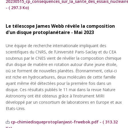
20230515_cp_consequences_sur_la_sante_des_essais_nucleaire
- ( 297.3 Ko)
Le télescope James Webb révèle la composition
d'un disque protoplanétaire - Mai 2023
Une équipe de recherche internationale impliquant des
scientifiques du CNRS, de l’Université Paris-Saclay et du CEA
soutenus par le CNES vient de révéler la composition chimique
d’un disque de matière en rotation autour d’une jeune étoile,
où se forment de nouvelles planètes. Étonnamment, celui-ci
est riche en hydrocarbures, deux molécules de cette famille
ayant même été détectées pour la première fois dans un
disque. Ces résultats publiés le 11 mai dans la revue Nature
Astronomy ont été obtenus grâce à l’instrument MIRI
développé par un consortium de laboratoires en Europe et aux
Etats-Unis.
cp-chimiedisqueprotoplanjwst-frwebok.pdf - ( 313.32