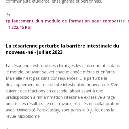
communauté étudiante, enseignante et personnels.
cp_lancement_dun_module_de_formation_pour_combattre_le
- ( 222.46 Ko)
La césarienne perturbe la barrière intestinale du
nouveau-né - Juillet 2023
La césarienne est l’une des chirurgies les plus courantes dans
le monde, pouvant sauver chaque année mères et enfants.
Mais elle n’est pas sans conséquences. Elle perturbe le
développement du microbiote intestinal du nouveau-né. S’en
suivent des réactions en cascade, aboutissant à une
prédisposition à l’inflammation intestinale excessive à l’âge
adulte. Les résultats de ces travaux, réalisés en collaboration
avec l’Université Paris-Saclay, sont parus le 3 juillet dans la
revue Microbiome.