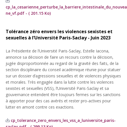
cp_la_cesarienne_perturbe_la_barriere_intestinale_du_nouve
ne_vf.pdf - ( 201.15 Ko)
Tolérance zéro envers les violences sexistes et
sexuelles à l’Université Paris-Saclay - Juin 2023
La Présidente de l’Université Paris-Saclay, Estelle Iacona,
annonce sa décision de faire un recours contre la décision,
jugée disproportionnée au regard de la gravité des faits, de la
section disciplinaire du conseil académique réunie pour statuer
sur un dossier d’agressions sexuelles et de violences physiques
et morales. Très engagée dans la lutte contre les violences
sexistes et sexuelles (VSS), l’Université Paris-Saclay et sa
gouvernance entendent être toujours fermes sur les sanctions
à apporter pour des cas avérés et rester pro-actives pour
lutter en amont contre ces exactions.
cp_tolerance_zero_envers_les_vss_a_luniversite_paris-
saclay.pdf - ( 299.13 Ko)