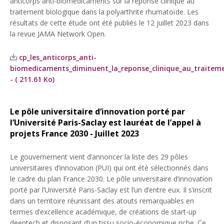
anticorps anti-biomédicaments sur la réponse clinique au
traitement biologique dans la polyarthrite rhumatoïde. Les
résultats de cette étude ont été publiés le 12 juillet 2023 dans
la revue JAMA Network Open.
cp_les_anticorps_anti-
biomedicaments_diminuent_la_reponse_clinique_au_traiteme
- ( 211.61 Ko)
Le pôle universitaire d’innovation porté par
l’Université Paris-Saclay est lauréat de l’appel à
projets France 2030 - Juillet 2023
Le gouvernement vient d’annoncer la liste des 29 pôles
universitaires d’innovation (PUI) qui ont été sélectionnés dans
le cadre du plan France 2030. Le pôle universitaire d’innovation
porté par l’Université Paris-Saclay est l’un d’entre eux. Il s’inscrit
dans un territoire réunissant des atouts remarquables en
termes d’excellence académique, de créations de start-up
deeptech et disposant d’un tissu socio-économique riche. Ce