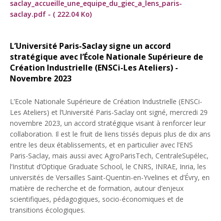
saclay_accueille_une_equipe_du_giec_a_lens_paris-
saclay.pdf - ( 222.04 Ko)
L’Université Paris-Saclay signe un accord
stratégique avec l’École Nationale Supérieure de
Création Industrielle (ENSCi-Les Ateliers) -
Novembre 2023
L’Ecole Nationale Supérieure de Création Industrielle (ENSCi-
Les Ateliers) et l’Université Paris-Saclay ont signé, mercredi 29
novembre 2023, un accord stratégique visant à renforcer leur
collaboration. Il est le fruit de liens tissés depuis plus de dix ans
entre les deux établissements, et en particulier avec l’ENS
Paris-Saclay, mais aussi avec AgroParisTech, CentraleSupélec,
l’Institut d’Optique Graduate School, le CNRS, INRAE, Inria, les
universités de Versailles Saint-Quentin-en-Yvelines et d’Évry, en
matière de recherche et de formation, autour d’enjeux
scientifiques, pédagogiques, socio-économiques et de
transitions écologiques.