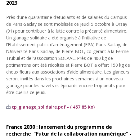
2023
Près d’une quarantaine d’étudiants et de salariés du Campus
de Paris-Saclay se sont mobilisés ce jeudi 5 octobre à Orsay
(91) pour contribuer à la lutte contre la précarité alimentaire.
Un glanage solidaire a été organisé à l’initiative de
l’Etablissement public d’aménagement (EPA) Paris-Saclay, de
l’Université Paris-Saclay, de Pierre BOT, co-gérant à la Ferme
Trubuil et de l’association SOLAAL. Près de 400 kg de
potimarrons ont été récoltés et Pierre BOT a offert 150 kg de
choux fleurs aux associations d’aide alimentaire. Les glaneurs
seront invités dans les prochaines semaines à un nouveau
glanage pour les navets et épinards encore trop petits pour
être cueillis ce jeudi.
cp_glanage_solidaire.pdf - ( 457.85 Ko)
France 2030 : lancement du programme de
recherche "Futur de la collaboration numérique" -