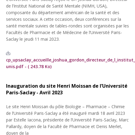
de l’Institut National de Santé Mentale (NIMH, USA),
composante du département américain de la santé et des
services sociaux. A cette occasion, deux conférences sur la
santé mentale suivies de tables-rondes sont organisées par les
Facultés de Pharmacie et de Médecine de l’Université Paris-
Saclay le jeudi 11 mai 2023.
cp_upsaclay_accueille_joshua_gordon_directeur_de_l_institu
unis.pdf - ( 243.78 Ko)
Inauguration du site Henri Moissan de l’Université
Paris-Saclay - Avril 2023
Le site Henri Moissan du pôle Biologie – Pharmacie – Chimie
de l’Université Paris-Saclay a été inauguré mardi 18 avril 2023
par Estelle Iacona, présidente de l’Université Paris-Saclay, Marc
Pallardy, doyen de la Faculté de Pharmacie et Denis Merlet,
doyen de la