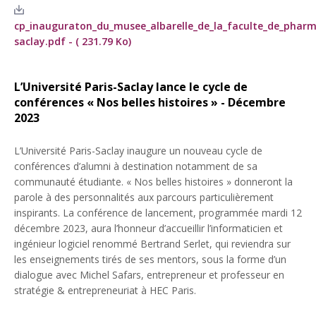
cp_inauguraton_du_musee_albarelle_de_la_faculte_de_pharmar
saclay.pdf - ( 231.79 Ko)
L’Université Paris-Saclay lance le cycle de
conférences « Nos belles histoires » - Décembre
2023
L’Université Paris-Saclay inaugure un nouveau cycle de
conférences d’alumni à destination notamment de sa
communauté étudiante. « Nos belles histoires » donneront la
parole à des personnalités aux parcours particulièrement
inspirants. La conférence de lancement, programmée mardi 12
décembre 2023, aura l’honneur d’accueillir l’informaticien et
ingénieur logiciel renommé Bertrand Serlet, qui reviendra sur
les enseignements tirés de ses mentors, sous la forme d’un
dialogue avec Michel Safars, entrepreneur et professeur en
stratégie & entrepreneuriat à HEC Paris.