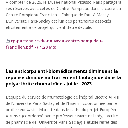
À compter de 2026, le Musée national Picasso-Paris partagera
ses réserves avec celles du Centre Pompidou dans le cadre du
Centre Pompidou Francilien – Fabrique de l’art, à Massy.
L’Université Paris-Saclay est l’un des partenaires associés
étroitement à ce projet qui vient d’être dévoilé.
cp-partenaire-du-nouveau-centre-pompidou-
francilien.pdf - ( 1.28 Mo)
Les anticorps anti-biomédicaments diminuent la
réponse clinique au traitement biologique dans la
polyarthrite rhumatoïde - Juillet 2023
L’équipe du service de rhumatologie de l’hôpital Bicêtre AP-HP,
de l’Université Paris-Saclay et de l’Inserm, coordonnée par le
professeur Xavier Mariette dans le cadre du projet Européen
ABIRISK (coordonné par le professeur Marc Pallardy, Faculté
de pharmacie de l’Université Paris-Saclay) a étudié l’effet des