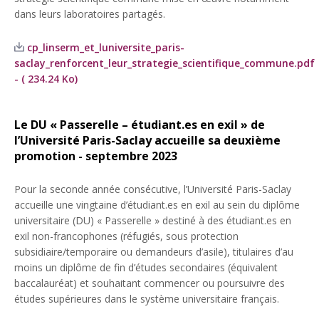
dans leurs laboratoires partagés.
cp_linserm_et_luniversite_paris-
saclay_renforcent_leur_strategie_scientifique_commune.pdf
- ( 234.24 Ko)
Le DU « Passerelle – étudiant.es en exil » de
l’Université Paris-Saclay accueille sa deuxième
promotion - septembre 2023
Pour la seconde année consécutive, l’Université Paris-Saclay
accueille une vingtaine d’étudiant.es en exil au sein du diplôme
universitaire (DU) « Passerelle » destiné à des étudiant.es en
exil non-francophones (réfugiés, sous protection
subsidiaire/temporaire ou demandeurs d’asile), titulaires d’au
moins un diplôme de fin d’études secondaires (équivalent
baccalauréat) et souhaitant commencer ou poursuivre des
études supérieures dans le système universitaire français.