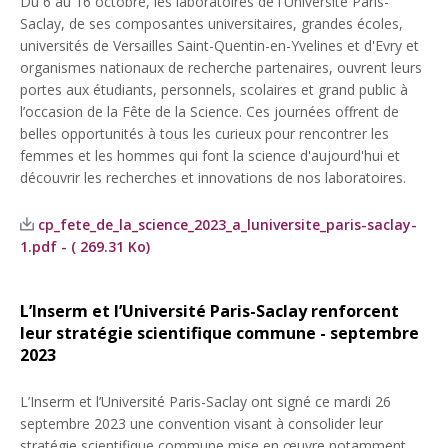
Du 6 au 16 octobre, les laboratoires de l'Université Paris-
Saclay, de ses composantes universitaires, grandes écoles,
universités de Versailles Saint-Quentin-en-Yvelines et d'Evry et
organismes nationaux de recherche partenaires, ouvrent leurs
portes aux étudiants, personnels, scolaires et grand public à
l’occasion de la Fête de la Science. Ces journées offrent de
belles opportunités à tous les curieux pour rencontrer les
femmes et les hommes qui font la science d'aujourd'hui et
découvrir les recherches et innovations de nos laboratoires.
cp_fete_de_la_science_2023_a_luniversite_paris-saclay-
1.pdf - ( 269.31 Ko)
L’Inserm et l’Université Paris-Saclay renforcent
leur stratégie scientifique commune - septembre
2023
L’Inserm et l’Université Paris-Saclay ont signé ce mardi 26
septembre 2023 une convention visant à consolider leur
stratégie scientifique commune mise en œuvre notamment