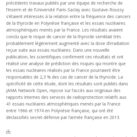
précédents travaux publiés par une équipe de recherche de
l’Inserm et de l’Université Paris-Saclay avec Gustave-Roussy
s’étaient intéressés à la relation entre la fréquence des cancers
de la thyroïde en Polynésie française et les essais nucléaires
atmosphériques menés par la France. Les résultats avaient
conclu que le risque de cancer de la thyroïde semblait très
probablement légèrement augmenté avec la dose d’irradiation
reçue suite aux essais nucléaires. Dans une nouvelle
publication, les scientifiques confirment ces résultats et ont
réalisé une analyse de prédiction des risques qui montre que
les essais nucléaires réalisés par la France pourraient être
responsables de 2,3 % des cas de cancer de la thyroïde. La
spécificité de cette étude, dont les résultats sont publiés dans
JAMA Network Open, repose sur l’accès aux originaux des
rapports internes des services de radioprotection relatifs aux
41 essais nucléaires atmosphériques menés par la France
entre 1966 et 1974 en Polynésie française, qui ont été
déclassifiés secret-défense par l’armée française en 2013.