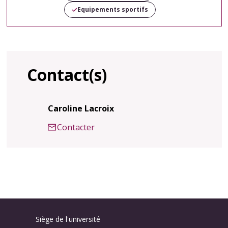
Equipements sportifs
Contact(s)
Caroline Lacroix
Contacter
Siège de l'université