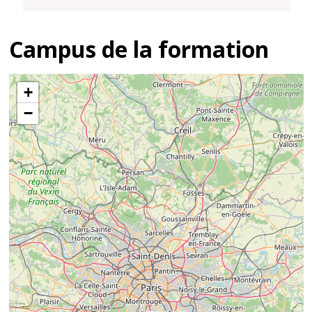
Campus de la formation
+
−