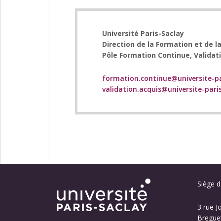
Université Paris-Saclay
Direction de la Formation et de l
Pôle Formation Continue, Validat
formation.continue@universite-pa
validation.acquis@universite-paris
Siège de
3 rue J
Breguet