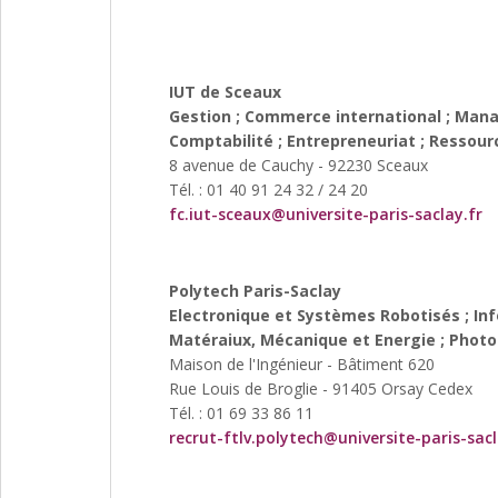
IUT de Sceaux
Gestion ; Commerce international ; Man
Comptabilité ; Entrepreneuriat ; Ressou
8 avenue de Cauchy - 92230 Sceaux
Tél. : 01 40 91 24 32 / 24 20
fc.iut-sceaux@universite-paris-saclay.fr
Polytech Paris-Saclay
Electronique et Systèmes Robotisés ; In
Matéraiux, Mécanique et Energie ; Phot
Maison de l'Ingénieur - Bâtiment 620
Rue Louis de Broglie - 91405 Orsay Cedex
Tél. : 01 69 33 86 11
recrut-ftlv.polytech@universite-paris-sacl