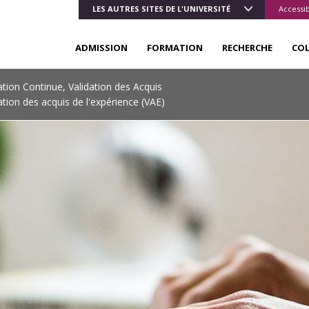
LES AUTRES SITES DE L'UNIVERSITÉ
Accessib
ADMISSION
FORMATION
RECHERCHE
CO
tion Continue, Validation des Acquis
dation des acquis de l'expérience (VAE)