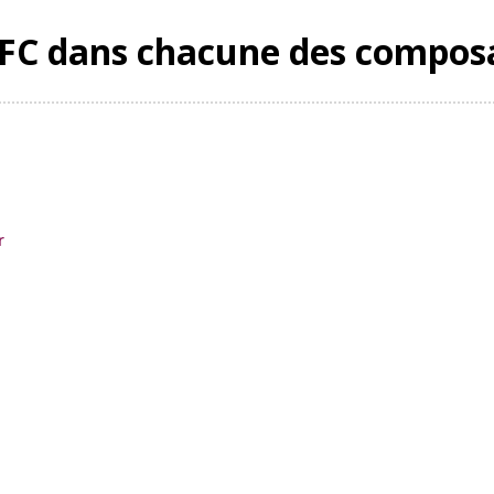
s FC dans chacune des compos
r