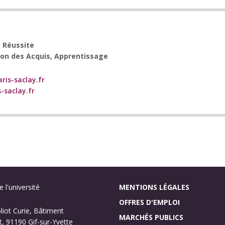
a Réussite
ion des Acquis, Apprentissage
ris-saclay.fr
-saclay.fr
 l'université
MENTIONS LÉGALES
OFFRES D'EMPLOI
oliot Curie, Bâtiment
MARCHÉS PUBLICS
, 91190 Gif-sur-Yvette