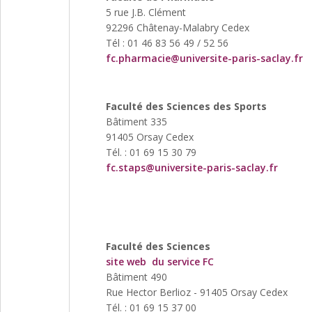
5 rue J.B. Clément
92296 Châtenay-Malabry Cedex
Tél : 01 46 83 56 49 / 52 56
fc.pharmacie@universite-paris-saclay.fr
Faculté des Sciences des Sports
Bâtiment 335
91405 Orsay Cedex
Tél. : 01 69 15 30 79
fc.staps@universite-paris-saclay.fr
Faculté des Sciences
site web du service FC
Bâtiment 490
Rue Hector Berlioz - 91405 Orsay Cedex
Tél. : 01 69 15 37 00