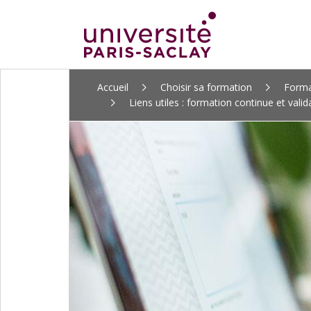
ALLER
Accueil
Choisir sa formation
Forma
AU
Liens utiles : formation continue et vali
CONTENU
PRINCIPAL