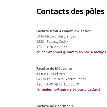
Contacts des pôle
Faculté Droit-Economie-Gestion
54 boulevard Desgranges
92331 Sceaux Cedex
Tél. : 01 70 27 08 56
fc.jean-monnet@universite-paris-saclay.f
Faculté de Médecine
63 rue Gabriel Péri
94276 Le Kremlin-Bicêtre Cedex
Tél. : 01 49 59 66 15 / 66 19
fc.medecine@universite-paris-saclay.fr
Faculté de Pharmacie