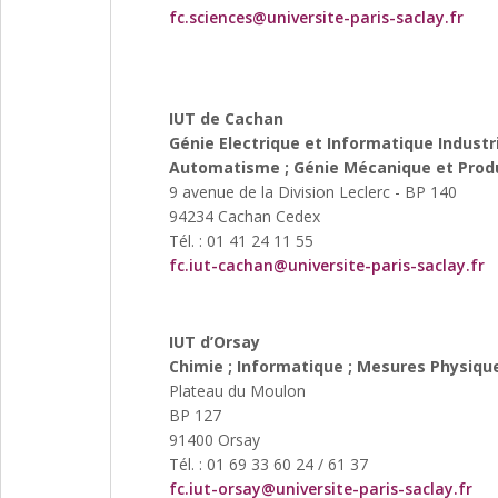
fc.sciences@universite-paris-saclay.fr
IUT de Cachan
Génie Electrique et Informatique Industri
Automatisme ; Génie Mécanique et Prod
9 avenue de la Division Leclerc - BP 140
94234 Cachan Cedex
Tél. : 01 41 24 11 55
fc.iut-cachan@universite-paris-saclay.fr
IUT d’Orsay
Chimie ; Informatique ; Mesures Physiqu
Plateau du Moulon
BP 127
91400 Orsay
Tél. : 01 69 33 60 24 / 61 37
fc.iut-orsay@universite-paris-saclay.fr