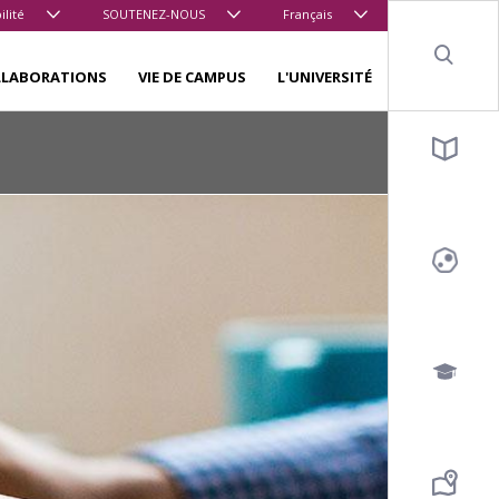
ilité
SOUTENEZ-NOUS
Français
Sear
LLABORATIONS
VIE DE CAMPUS
L'UNIVERSITÉ