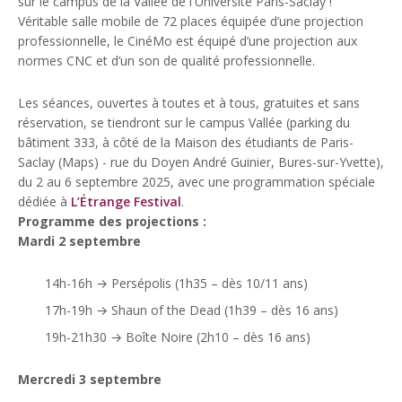
sur le campus de la Vallée de l'Université Paris-Saclay !
Véritable salle mobile de 72 places équipée d’une projection
professionnelle, le CinéMo est équipé d’une projection aux
normes CNC et d’un son de qualité professionnelle.
Les séances, ouvertes à toutes et à tous, gratuites et sans
réservation, se tiendront sur le campus Vallée (parking du
bâtiment 333, à côté de la Maison des étudiants de Paris-
Saclay (Maps) - rue du Doyen André Guinier, Bures-sur-Yvette),
du 2 au 6 septembre 2025, avec une programmation spéciale
dédiée à
L’Étrange Festival
.
Programme des projections :
Mardi 2 septembre
14h-16h → Persépolis (1h35 – dès 10/11 ans)
17h-19h → Shaun of the Dead (1h39 – dès 16 ans)
19h-21h30 → Boîte Noire (2h10 – dès 16 ans)
Mercredi 3 septembre