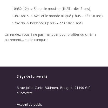
10h30-12h → Shaun le mouton (1h25 – dès 5 ans)
14h-16h15 → Avril et le monde truqué (1h45 – dès 10 ans)
17h-19h → Persépolis (1h35 – dès 10/11 ans)
Un rendez-vous à ne pas manquer pour profiter du cinéma
autrement… sur le campus !
Siège de l'université
3 rue Joliot Curie, Bâtiment Breguet, 91190 Gif-
sur-Yvette
Accueil du public