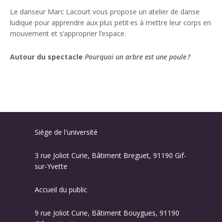
Le danseur Marc Lacourt vous propose un atelier de danse
ludique pour apprendre aux plus petit·es à mettre leur corps en
mouvement et s’approprier l’espace.
Autour du spectacle
Pourquoi un arbre est une poule ?
Siège de l'université
3 rue Joliot Curie, Bâtiment Breguet, 91190 Gif-
sur-Yvette
Accueil du public
9 rue Joliot Curie, Bâtiment Bouygues, 91190