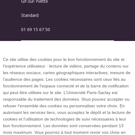
Gif-sur-Yvette
Standard
01 69 15 67 50
Plan des campus
Ce site utilise des cookies pour le bon fonctionnement du site et
l’expérience utilisateur : lecture de vidéos, partage du contenu sur
Plan du site
les réseaux sociaux, cartes géographiques interactives, mesure de
l’audience des pages. Les cookies nécessaires sont ceux liés au
fonctionnement de l'espace connecté et de la barre de notification
Investissement d’avenir (CGI)
qui peut être utilisée sur le site. L’Université Paris-Saclay est
responsable du traitement des données. Vous pouvez accepter ou
refuser l’ensemble des cookies ou personnaliser votre choix. En
Accueil des publics internationaux
autorisant les services tiers, vous acceptez le dépôt et la lecture de
cookies et l'utilisation de technologies de suivi nécessaires à leur
bon fonctionnement. Les données sont conservées pendant 13
mois maximum. Vous pourrez à tout moment revoir vos choix en