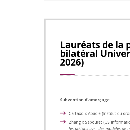
Lauréats de la 
bilatéral Univer
2026)
Subvention d’amorçage
Cartaxo x Abadie (Institut du dro
Zhang x Sabouret (GS Informati
les piétons avec des modèles de 