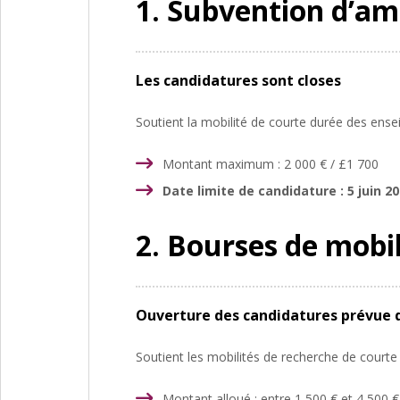
1. Subvention d’am
Les candidatures sont closes
Soutient la mobilité de courte durée des ens
Montant maximum : 2 000 € / £1 700
Date limite de candidature : 5 juin 2
2. Bourses de mobil
Ouverture des candidatures prévue
Soutient les mobilités de recherche de courte
Montant alloué : entre 1 500 € et 4 500 €