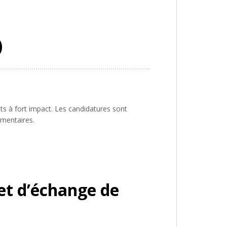
)
ts à fort impact. Les candidatures sont
émentaires.
et d’échange de