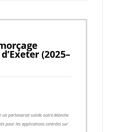
amorçage
 d’Exeter (2025–
ire un partenariat solide outre-Manche
ts pour les applications centrées sur