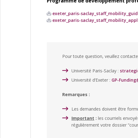
Programme de développement profes
exeter_paris-saclay_staff_mobility_guide
exeter_paris-saclay_staff_mobility_appl
Pour toute question, veuillez contacte
Université Paris-Saclay :
strategi
Université d’Exeter :
GP-Funding@
Remarques :
Les demandes doivent être formu
Important
:
les courriels envoyé
régulièrement votre dossier “courr