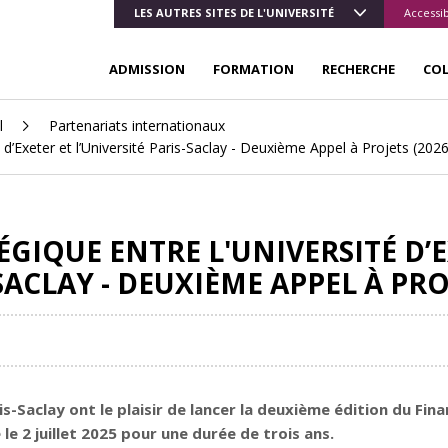
LES AUTRES SITES DE L'UNIVERSITÉ
Accessib
ADMISSION
FORMATION
RECHERCHE
CO
l
Partenariats internationaux
é d’Exeter et l’Université Paris-Saclay - Deuxième Appel à Projets (20
GIQUE ENTRE L'UNIVERSITÉ D’E
SACLAY - DEUXIÈME APPEL À PRO
ris-Saclay ont le plaisir de lancer la deuxième édition du
Fina
 le 2 juillet 2025 pour une durée de trois ans.