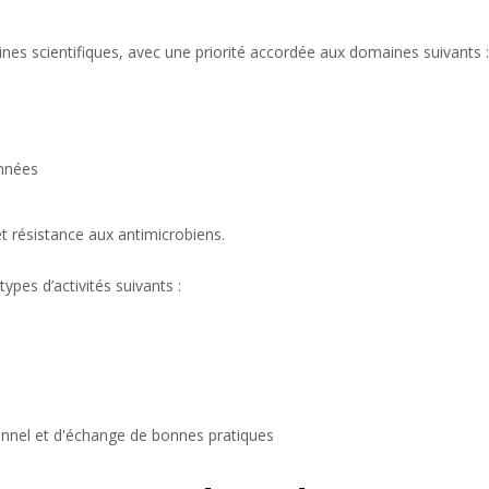
ines scientifiques, avec une priorité accordée aux domaines suivants :
onnées
t résistance aux antimicrobiens.
pes d’activités suivants :
nel et d'échange de bonnes pratiques