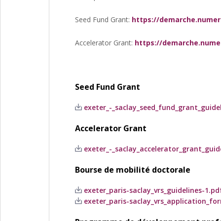
Seed Fund Grant:
https://demarche.numer
Accelerator Grant:
https://demarche.numer
Seed Fund Grant
exeter_-_saclay_seed_fund_grant_guideli
Accelerator Grant
exeter_-_saclay_accelerator_grant_guide
Bourse de mobilité doctorale
exeter_paris-saclay_vrs_guidelines-1.pdf
exeter_paris-saclay_vrs_application_for