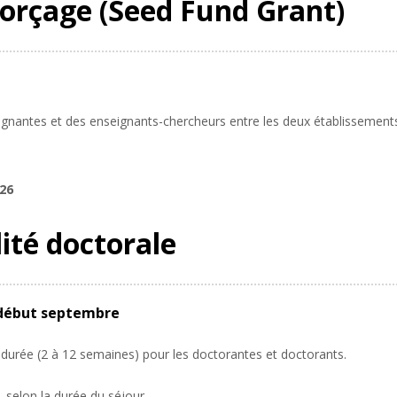
orçage (Seed Fund Grant)
eignantes et des enseignants-chercheurs entre les deux établissement
026
ité doctorale
 début septembre
 durée (2 à 12 semaines) pour les doctorantes et doctorants.
, selon la durée du séjour