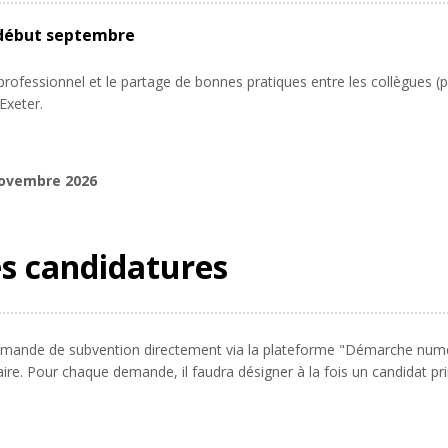
 début septembre
rofessionnel et le partage de bonnes pratiques entre les collègues (
’Exeter.
novembre 2026
es candidatures
demande de subvention directement via la plateforme "Démarche numér
re. Pour chaque demande, il faudra désigner à la fois un candidat pri