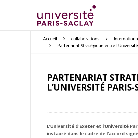
ALLER
Accueil
collaborations
Internationa
AU
Partenariat Stratégique entre l'Universit
CONTENU
PRINCIPAL
PARTENARIAT STRATÉ
L’UNIVERSITÉ PARIS-
L’Université d’Exeter et l’Université Pa
instauré dans le cadre de l’accord signé