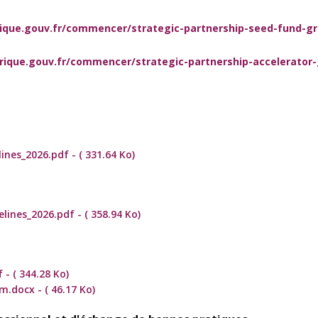
ique.gouv.fr/commencer/strategic-partnership-seed-fund-g
ique.gouv.fr/commencer/strategic-partnership-accelerator-
nes_2026.pdf - ( 331.64 Ko)
lines_2026.pdf - ( 358.94 Ko)
 - ( 344.28 Ko)
m.docx - ( 46.17 Ko)