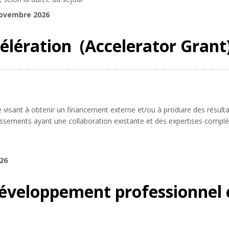
novembre 2026
célération (Accelerator Grant
 visant à obtenir un financement externe et/ou à produire des résulta
lissements ayant une collaboration existante et des expertises compl
026
éveloppement professionnel 