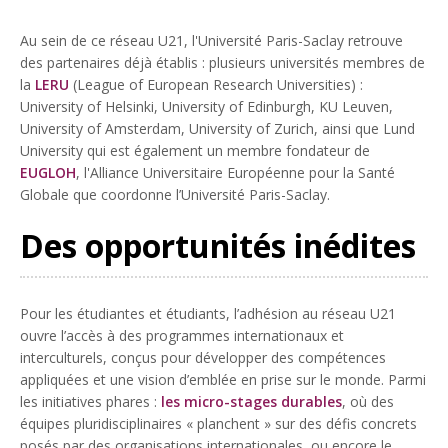
Au sein de ce réseau U21, l'Université Paris-Saclay retrouve
des partenaires déjà établis : plusieurs universités membres de
la
LERU
(League of European Research Universities) :
University of Helsinki, University of Edinburgh, KU Leuven,
University of Amsterdam, University of Zurich, ainsi que Lund
University qui est également un membre fondateur de
EUGLOH
, l'Alliance Universitaire Européenne pour la Santé
Globale que coordonne l’Université Paris-Saclay.
Des opportunités inédites
Pour les étudiantes et étudiants, l’adhésion au réseau U21
ouvre l’accès à des programmes internationaux et
interculturels, conçus pour développer des compétences
appliquées et une vision d’emblée en prise sur le monde. Parmi
les initiatives phares :
les micro-stages durables
, où des
équipes pluridisciplinaires « planchent » sur des défis concrets
posés par des organisations internationales, ou encore le