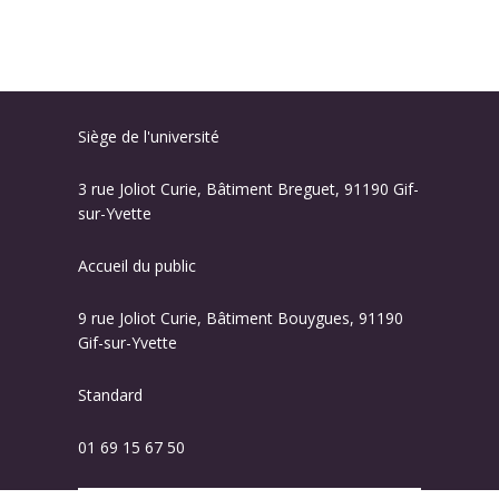
Siège de l'université
3 rue Joliot Curie, Bâtiment Breguet, 91190 Gif-
sur-Yvette
Accueil du public
9 rue Joliot Curie, Bâtiment Bouygues, 91190
Gif-sur-Yvette
Standard
01 69 15 67 50