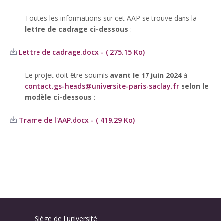
Toutes les informations sur cet AAP se trouve dans la
lettre de cadrage ci-dessous
:
Lettre de cadrage.docx - ( 275.15 Ko)
Le projet doit être soumis
avant le 17 juin 2024
à
contact.gs-heads@universite-paris-saclay.fr
selon le
modèle ci-dessous
:
Trame de l'AAP.docx - ( 419.29 Ko)
Siège de l'université