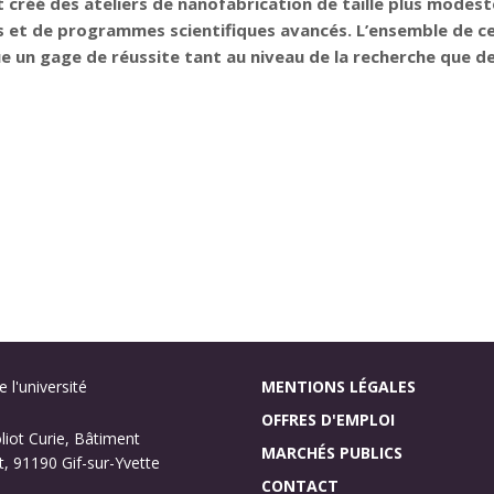
nt créé des ateliers de nanofabrication de taille plus mod
 et de programmes scientifiques avancés. L’ensemble de ce
e un gage de réussite tant au niveau de la recherche que de
 l'université
MENTIONS LÉGALES
OFFRES D'EMPLOI
oliot Curie, Bâtiment
MARCHÉS PUBLICS
, 91190 Gif-sur-Yvette
CONTACT