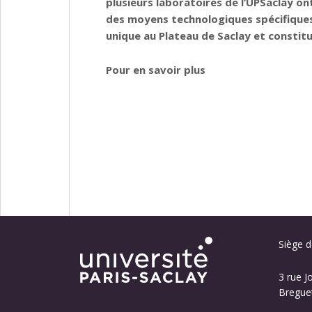
plusieurs laboratoires de l’UPSaclay o
des moyens technologiques spécifiques
unique au Plateau de Saclay et constitu
Pour en savoir plus
Siège de
3 rue J
Breguet