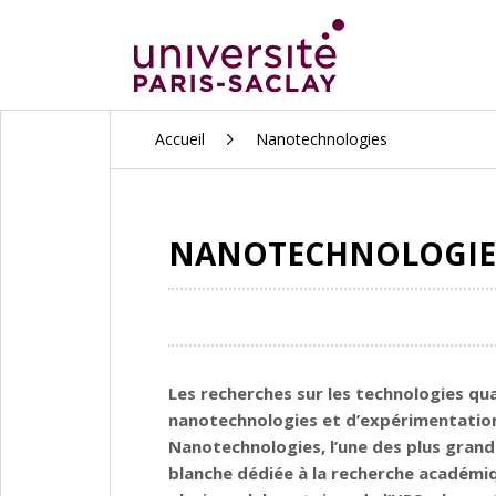
ALLER
Accueil
Nanotechnologies
AU
CONTENU
PRINCIPAL
NANOTECHNOLOGIE
Les recherches sur les technologies q
nanotechnologies et d’expérimentation. 
Nanotechnologies, l’une des plus grand
blanche dédiée à la recherche académiqu