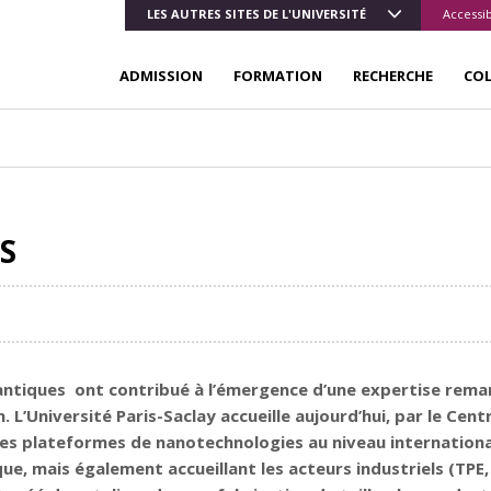
LES AUTRES SITES DE L'UNIVERSITÉ
Accessib
ADMISSION
FORMATION
RECHERCHE
CO
S
uantiques ont contribué à l’émergence d’une expertise rem
L’Université Paris-Saclay accueille aujourd’hui, par le Cen
es plateformes de nanotechnologies au niveau international
e, mais également accueillant les acteurs industriels (TPE,