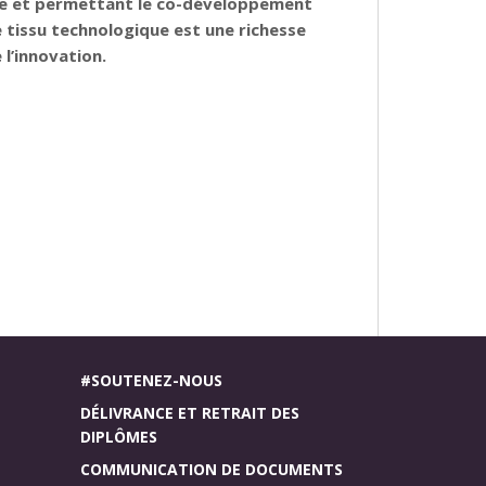
este et permettant le co-développement
 tissu technologique est une richesse
 l’innovation.
#SOUTENEZ-NOUS
DÉLIVRANCE ET RETRAIT DES
DIPLÔMES
COMMUNICATION DE DOCUMENTS