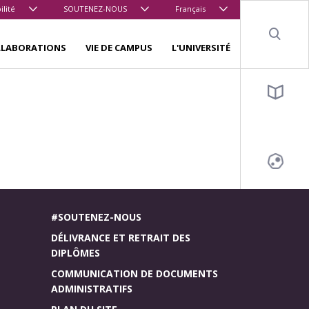
ilité
SOUTENEZ-NOUS
Français
Sear
LLABORATIONS
VIE DE CAMPUS
L'UNIVERSITÉ
#SOUTENEZ-NOUS
DÉLIVRANCE ET RETRAIT DES
DIPLÔMES
COMMUNICATION DE DOCUMENTS
ADMINISTRATIFS