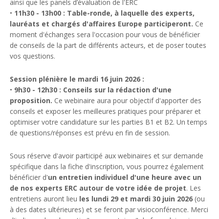
ainsi que les panels d’évaluation de l'ERC
•
11h30 - 13h00 :
Table-ronde, à laquelle des experts,
lauréats et chargés d'affaires Europe participeront.
Ce
moment d'échanges sera l'occasion pour vous de bénéficier
de conseils de la part de différents acteurs, et de poser toutes
vos questions.
Session plénière le mardi 16 juin 2026 :
•
9h30 - 12h30 :
Conseils sur la rédaction d'une
proposition.
Ce webinaire aura pour objectif d'apporter des
conseils et exposer les meilleures pratiques pour préparer et
optimiser votre candidature sur les parties B1 et B2. Un temps
de questions/réponses est prévu en fin de session.
Sous réserve d'avoir participé aux webinaires et sur demande
spécifique dans la fiche d'inscription, vous pourrez également
bénéficier d'
un entretien individuel d'une heure avec un
de nos experts ERC autour de votre idée de projet
. Les
entretiens auront lieu
les lundi 29 et mardi 30 juin 2026
(ou
à des dates ultérieures) et se feront par visioconférence. Merci