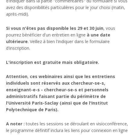
d'indiquer dans la partie "commentaires" du formulaire si vous
avez des disponibilités particulières pour le jour choisi (matin,
après-midi).
Si vous n'êtes pas disponible les 29 et 30 juin
, vous
pourrez bénéficier d'un entretien en ligne
à une date
ultérieure
. Veillez à bien l'indiquer dans le formulaire
d'inscription.
L'inscription est gratuite mais obligatoire.
Attention
,
ces webinaires ainsi que les entretiens
individuels sont réservés aux chercheur-se-s,
enseignant-e-s - chercheur-se-s et personnels
administratifs faisant partie du périmètre de
l'Université Paris-Saclay (ainsi que de l'Institut
Polytechnique de Paris).
A noter :
toutes les sessions se déroulant en visioconférence,
le programme définitif inclura les liens pour connexion en ligne