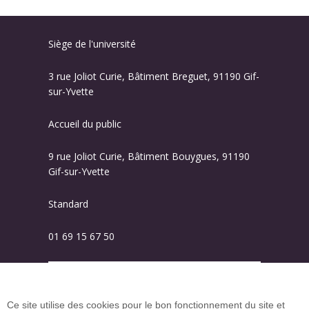
Siège de l'université
3 rue Joliot Curie, Bâtiment Breguet, 91190 Gif-
sur-Yvette
Accueil du public
9 rue Joliot Curie, Bâtiment Bouygues, 91190
Gif-sur-Yvette
Standard
01 69 15 67 50
Plan des campus
Ce site utilise des cookies pour le bon fonctionnement du site et