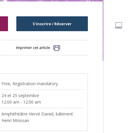
S'inscrire / Réserver
Imprimer cet article
Partager
Free, Registration mandatory
24 et 25 septembre
12:00 am - 12:00 am
Amphithéâtre Hervé Daniel, bâtiment
Henri Moissan