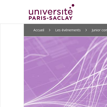
ALLER
Accueil
Les événements
Junior co
AU
CONTENU
PRINCIPAL