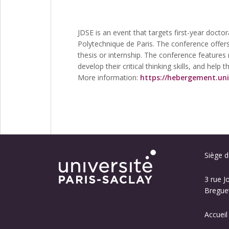
JDSE is an event that targets first-year docto
Polytechnique de Paris. The conference offers 
thesis or internship. The conference feature
develop their critical thinking skills, and help
More information:
https://hebergement.univ
Siège de
3 rue J
Breguet
Accueil