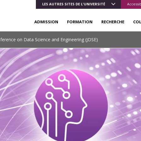
LES AUTRES SITES DE L'UNIVERSITÉ
Accessib
ADMISSION
FORMATION
RECHERCHE
CO
nference on Data Science and Engineering (JDSE)