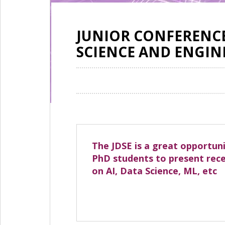
JUNIOR CONFERENC
SCIENCE AND ENGINE
The JDSE is a great opportun
PhD students to present rece
on AI, Data Science, ML, etc